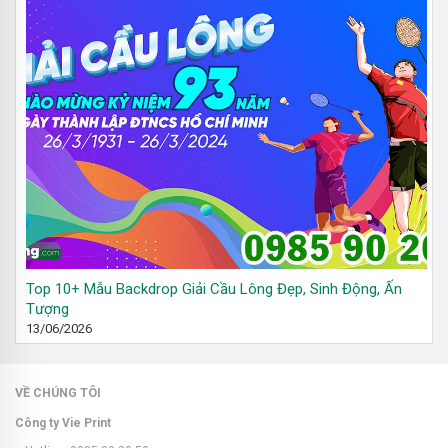
Top 10+ Mẫu Backdrop Giải Cầu Lông Đẹp, Sinh Động, Ấn
Tượng
13/06/2026
VỀ CHÚNG TÔI
Công ty Vie Print