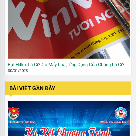
Bạt Hiflex Là Gì? Có Mấy Loại, Ứng Dụng Của Chúng Là Gì?
30/01/2023
BÀI VIẾT GẦN ĐÂY