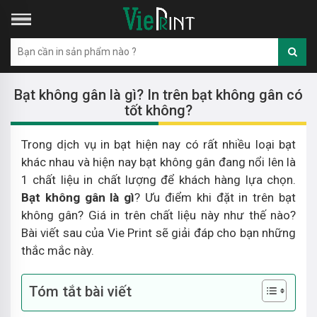
Bạt không gân là gì? In trên bạt không gân có
tốt không?
Trong dịch vụ in bạt hiện nay có rất nhiều loại bạt
khác nhau và hiện nay bạt không gân đang nổi lên là
1 chất liệu in chất lượng để khách hàng lựa chọn.
Bạt không gân là gì
? Ưu điểm khi đặt in trên bạt
không gân? Giá in trên chất liệu này như thế nào?
Bài viết sau của Vie Print sẽ giải đáp cho bạn những
thắc mắc này.
Tóm tắt bài viết