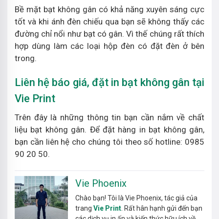
Bề mặt bạt không gân có khả năng xuyên sáng cực
tốt và khi ánh đèn chiếu qua bạn sẽ không thấy các
đường chỉ nổi như bạt có gân. Vì thế chúng rất thích
hợp dùng làm các loại hộp đèn có đặt đèn ở bên
trong.
Liên hệ báo giá, đặt in bạt không gân tại
Vie Print
Trên đây là những thông tin bạn cần nắm về chất
liệu bạt không gân. Để đặt hàng in bạt không gân,
bạn cần liên hệ cho chúng tôi theo số hotline: 0985
90 20 50.
Vie Phoenix
Chào bạn! Tôi là Vie Phoenix, tác giả của
trang
Vie Print
. Rất hân hạnh gửi đến bạn
các dịch vụ in ấn và kiến thức hữu ích về