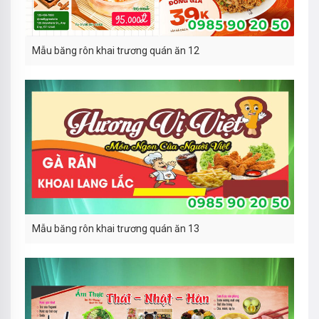
Mẫu băng rôn khai trương quán ăn 12
Mẫu băng rôn khai trương quán ăn 13