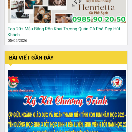
Top 20+ Mẫu Băng Rôn Khai Trương Quán Cà Phê Đẹp Hút
Khách
05/05/2026
BÀI VIẾT GẦN ĐÂY