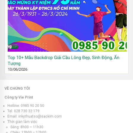
Top 10+ Mẫu Backdrop Giải Cầu Lông Đẹp, Sinh Động, Ấn
Tượng
13/06/2026
VỀ CHÚNG TÔI
Công ty Vie Print
Hotline: 0985 90 20 50
Tel: 028 730 32 179
Email: inkythuatso@sackim.com
Thời gian làm việc
Sáng: 8h00 – 11h30
Chiều: 13h00 – 17h00