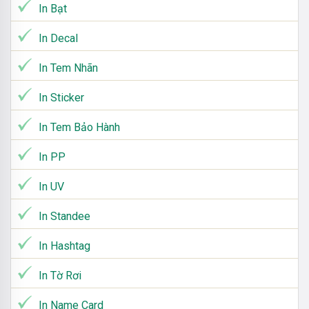
In Bạt
In Decal
In Tem Nhãn
In Sticker
In Tem Bảo Hành
In PP
In UV
In Standee
In Hashtag
In Tờ Rơi
In Name Card