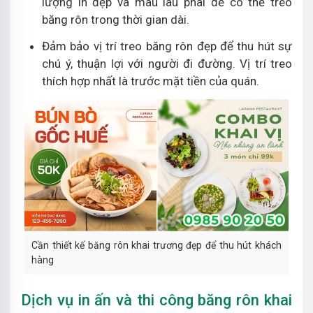
lượng in đẹp và màu lâu phai để có thể treo
băng rôn trong thời gian dài.
Đảm bảo vị trí treo băng rôn đẹp để thu hút sự
chú ý, thuận lợi với người đi đường. Vị trí treo
thích hợp nhất là trước mặt tiền của quán.
Cần thiết kế băng rôn khai trương đẹp để thu hút khách
hàng
Dịch vụ in ấn và thi công băng rôn khai