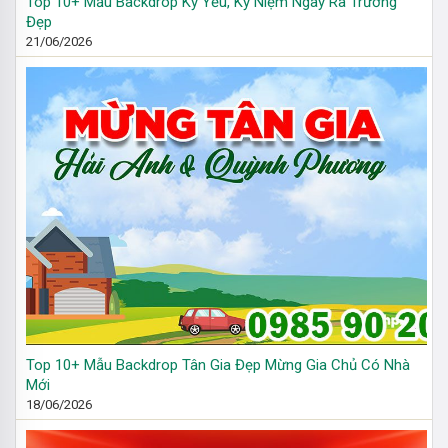
Top 10+ Mẫu Backdrop Kỷ Yếu, Kỷ Niệm Ngày Ra Trường
Đẹp
21/06/2026
Top 10+ Mẫu Backdrop Tân Gia Đẹp Mừng Gia Chủ Có Nhà
Mới
18/06/2026