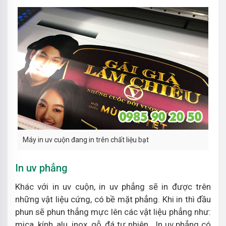
Máy in uv cuộn đang in trên chất liệu bạt
In uv phẳng
Khác với in uv cuộn, in uv phẳng sẽ in được trên
những vật liệu cứng, có bề mặt phẳng. Khi in thì đầu
phun sẽ phun thẳng mực lên các vật liệu phẳng như:
mica, kính, alu, inox, gỗ, đá tự nhiên,…In uv phẳng có