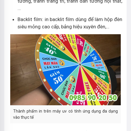
tường, tranh trang trí, tranh dán tường nội thất,
…
Backlit film: in backlit film dùng để làm hộp đèn
siêu mỏng cao cấp, bảng hiệu xuyên đèn,…
Thành phẩm in trên máy uv có tính ứng dụng đa dạng
vào thực tế