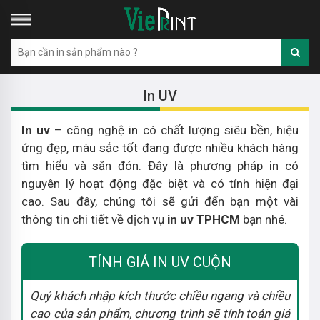
In UV
In uv
– công nghệ in có chất lượng siêu bền, hiệu
ứng đẹp, màu sắc tốt đang được nhiều khách hàng
tìm hiểu và săn đón. Đây là phương pháp in có
nguyên lý hoạt động đặc biệt và có tính hiện đại
cao. Sau đây, chúng tôi sẽ gửi đến bạn một vài
thông tin chi tiết về dịch vụ
in uv TPHCM
bạn nhé.
TÍNH GIÁ IN UV CUỘN
Quý khách nhập kích thước chiều ngang và chiều
cao của sản phẩm, chương trình sẽ tính toán giá