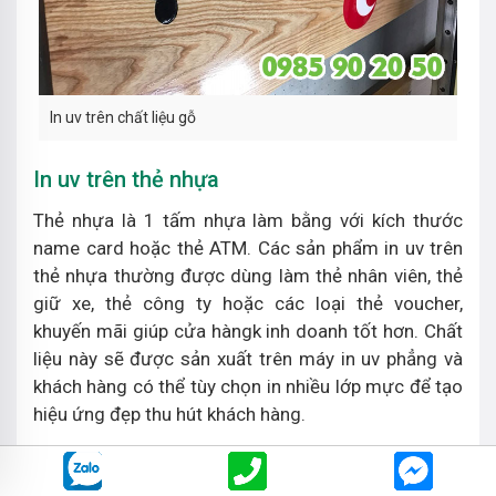
In uv trên chất liệu gỗ
In uv trên thẻ nhựa
Thẻ nhựa là 1 tấm nhựa làm bằng với kích thước
name card hoặc thẻ ATM. Các sản phẩm in uv trên
thẻ nhựa thường được dùng làm thẻ nhân viên, thẻ
giữ xe, thẻ công ty hoặc các loại thẻ voucher,
khuyến mãi giúp cửa hàngk inh doanh tốt hơn. Chất
liệu này sẽ được sản xuất trên máy in uv phẳng và
khách hàng có thể tùy chọn in nhiều lớp mực để tạo
hiệu ứng đẹp thu hút khách hàng.
Dịch vụ in thẻ nhựa tại công ty Vie Print sẽ áp dụng
in gia công, vật liệu do khách hàng mang đến.