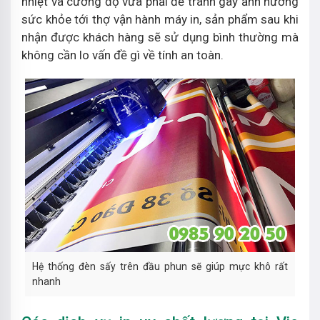
nhiệt và cường độ vừa phải để tránh gây ảnh hưởng
sức khỏe tới thợ vận hành máy in, sản phẩm sau khi
nhận được khách hàng sẽ sử dụng bình thường mà
không cần lo vấn đề gì về tính an toàn.
Hệ thống đèn sấy trên đầu phun sẽ giúp mực khô rất
nhanh