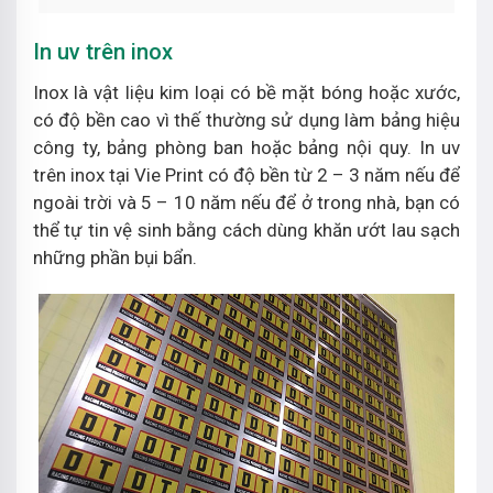
In uv trên inox
Inox là vật liệu kim loại có bề mặt bóng hoặc xước,
có độ bền cao vì thế thường sử dụng làm bảng hiệu
công ty, bảng phòng ban hoặc bảng nội quy. In uv
trên inox tại Vie Print có độ bền từ 2 – 3 năm nếu để
ngoài trời và 5 – 10 năm nếu để ở trong nhà, bạn có
thể tự tin vệ sinh bằng cách dùng khăn ướt lau sạch
những phần bụi bẩn.