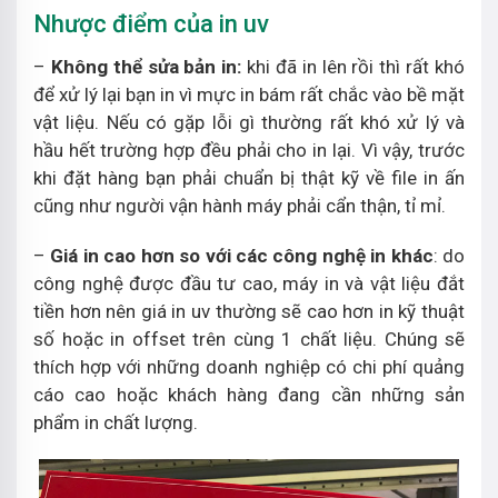
Nhược điểm của in uv
–
Không thể sửa bản in:
khi đã in lên rồi thì rất khó
để xử lý lại bạn in vì mực in bám rất chắc vào bề mặt
vật liệu. Nếu có gặp lỗi gì thường rất khó xử lý và
hầu hết trường hợp đều phải cho in lại. Vì vậy, trước
khi đặt hàng bạn phải chuẩn bị thật kỹ về file in ấn
cũng như người vận hành máy phải cẩn thận, tỉ mỉ.
–
Giá in cao hơn so với các công nghệ in khác
: do
công nghệ được đầu tư cao, máy in và vật liệu đắt
tiền hơn nên giá in uv thường sẽ cao hơn in kỹ thuật
số hoặc in offset trên cùng 1 chất liệu. Chúng sẽ
thích hợp với những doanh nghiệp có chi phí quảng
cáo cao hoặc khách hàng đang cần những sản
phẩm in chất lượng.