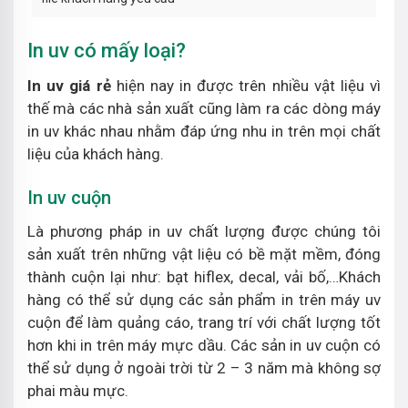
In uv có mấy loại?
In uv giá rẻ
hiện nay in được trên nhiều vật liệu vì
thế mà các nhà sản xuất cũng làm ra các dòng máy
in uv khác nhau nhằm đáp ứng nhu in trên mọi chất
liệu của khách hàng.
In uv cuộn
Là phương pháp in uv chất lượng được chúng tôi
sản xuất trên những vật liệu có bề mặt mềm, đóng
thành cuộn lại như: bạt hiflex, decal, vải bố,…Khách
hàng có thể sử dụng các sản phẩm in trên máy uv
cuộn để làm quảng cáo, trang trí với chất lượng tốt
hơn khi in trên máy mực dầu. Các sản in uv cuộn có
thể sử dụng ở ngoài trời từ 2 – 3 năm mà không sợ
phai màu mực.