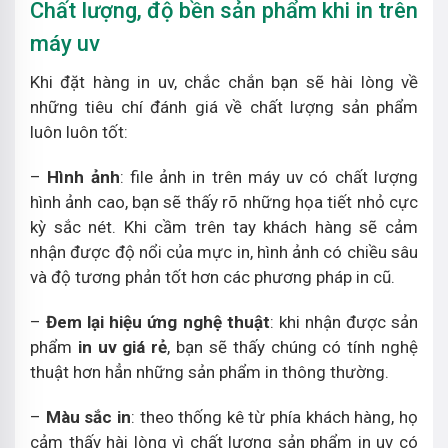
Chất lượng, độ bền sản phẩm khi in trên
máy uv
Khi đặt hàng in uv, chắc chắn bạn sẽ hài lòng về
những tiêu chí đánh giá về chất lượng sản phẩm
luôn luôn tốt:
–
Hình ảnh
: file ảnh in trên máy uv có chất lượng
hình ảnh cao, bạn sẽ thấy rõ những họa tiết nhỏ cực
kỳ sắc nét. Khi cầm trên tay khách hàng sẽ cảm
nhận được độ nổi của mực in, hình ảnh có chiều sâu
và độ tương phản tốt hơn các phương pháp in cũ.
–
Đem lại hiệu ứng nghệ thuật
: khi nhận được sản
phẩm
in uv giá rẻ
, bạn sẽ thấy chúng có tính nghệ
thuật hơn hẳn những sản phẩm in thông thường.
–
Màu sắc in
: theo thống kê từ phía khách hàng, họ
cảm thấy hài lòng vì chất lượng sản phẩm in uv có