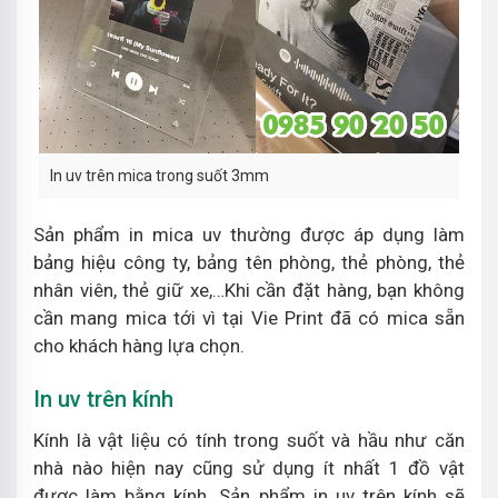
In uv trên mica trong suốt 3mm
Sản phẩm in mica uv thường được áp dụng làm
bảng hiệu công ty, bảng tên phòng, thẻ phòng, thẻ
nhân viên, thẻ giữ xe,…Khi cần đặt hàng, bạn không
cần mang mica tới vì tại Vie Print đã có mica sẵn
cho khách hàng lựa chọn.
In uv trên kính
Kính là vật liệu có tính trong suốt và hầu như căn
nhà nào hiện nay cũng sử dụng ít nhất 1 đồ vật
được làm bằng kính. Sản phẩm in uv trên kính sẽ