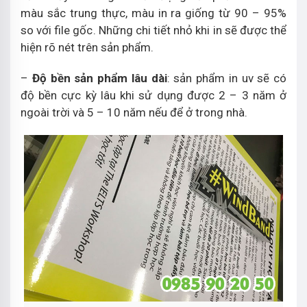
màu sắc trung thực, màu in ra giống từ 90 – 95%
so với file gốc. Những chi tiết nhỏ khi in sẽ được thể
hiện rõ nét trên sản phẩm.
–
Độ bền sản phẩm lâu dài
: sản phẩm in uv sẽ có
độ bền cực kỳ lâu khi sử dụng được 2 – 3 năm ở
ngoài trời và 5 – 10 năm nếu để ở trong nhà.