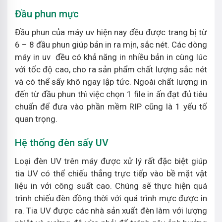
Đầu phun mực
Đầu phun của máy uv hiện nay đều được trang bị từ
6 – 8 đầu phun giúp bản in ra mịn, sắc nét. Các dòng
máy in uv đều có khả năng in nhiều bản in cùng lúc
với tốc độ cao, cho ra sản phẩm chất lượng sắc nét
và có thể sấy khô ngay lập tức. Ngoài chất lượng in
đến từ đầu phun thì việc chọn 1 file in ấn đạt đủ tiêu
chuẩn để đưa vào phần mềm RIP cũng là 1 yếu tố
quan trọng.
Hệ thống đèn sấy UV
Loại đèn UV trên máy được xử lý rất đặc biệt giúp
tia UV có thể chiếu thẳng trực tiếp vào bề mặt vật
liệu in với công suất cao. Chúng sẽ thực hiện quá
trình chiếu đèn đồng thời với quá trình mực được in
ra. Tia UV được các nhà sản xuất đèn làm với lượng