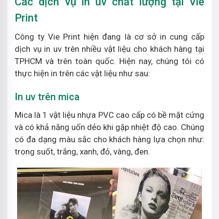
Các dịch vụ in uv chất lượng tại Vie
Print
Công ty Vie Print hiện đang là cơ sở in cung cấp
dịch vụ in uv trên nhiều vật liệu cho khách hàng tại
TPHCM và trên toàn quốc. Hiện nay, chúng tôi có
thực hiện in trên các vật liệu như sau:
In uv trên mica
Mica là 1 vật liệu nhựa PVC cao cấp có bề mặt cứng
và có khả năng uốn dẻo khi gặp nhiệt độ cao. Chúng
có đa dạng màu sắc cho khách hàng lựa chọn như:
trong suốt, trắng, xanh, đỏ, vàng, đen.