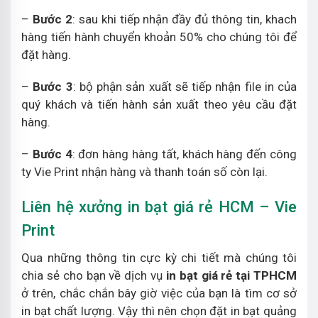
–
Bước 2
: sau khi tiếp nhận đầy đủ thông tin, khach
hàng tiến hành chuyển khoản 50% cho chúng tôi để
đặt hàng.
–
Bước 3
: bộ phận sản xuất sẽ tiếp nhận file in của
quý khách và tiến hành sản xuất theo yêu cầu đặt
hàng.
–
Bước 4
: đơn hàng hàng tất, khách hàng đến công
ty Vie Print nhận hàng và thanh toán số còn lại.
Liên hệ xưởng in bạt giá rẻ HCM – Vie
Print
Qua những thông tin cực kỳ chi tiết mà chúng tôi
chia sẻ cho bạn về dịch vụ
in bạt giá rẻ tại TPHCM
ở trên, chắc chắn bây giờ việc của bạn là tìm cơ sở
in bạt chất lượng. Vậy thì nên chọn đặt in bạt quảng