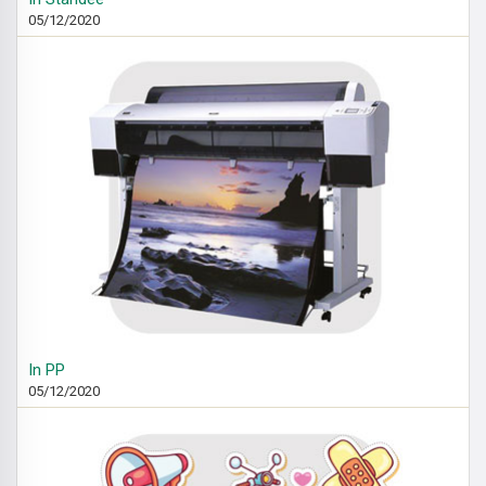
05/12/2020
In PP
05/12/2020