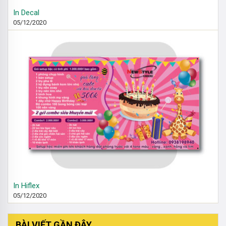
In Decal
05/12/2020
In Hiflex
05/12/2020
BÀI VIẾT GẦN ĐÂY