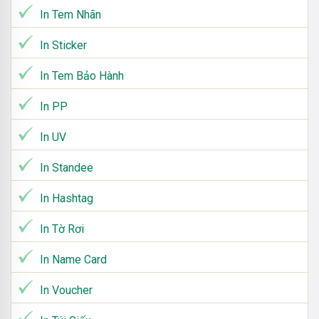
In Tem Nhãn
In Sticker
In Tem Bảo Hành
In PP
In UV
In Standee
In Hashtag
In Tờ Rơi
In Name Card
In Voucher