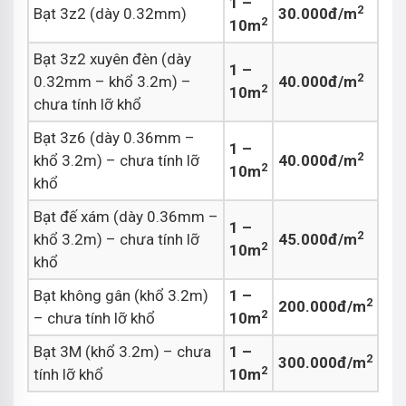
1 –
2
Bạt 3z2 (dày 0.32mm)
30.000đ/m
2
10m
Bạt 3z2 xuyên đèn (dày
1 –
2
0.32mm – khổ 3.2m) –
40.000đ/m
2
10m
chưa tính lỡ khổ
Bạt 3z6 (dày 0.36mm –
1 –
2
khổ 3.2m) – chưa tính lỡ
40.000đ/m
2
10m
khổ
Bạt đế xám (dày 0.36mm –
1 –
2
khổ 3.2m) – chưa tính lỡ
45.000đ/m
2
10m
khổ
Bạt không gân (khổ 3.2m)
1 –
2
200.000đ/m
2
– chưa tính lỡ khổ
10m
Bạt 3M (khổ 3.2m) – chưa
1 –
2
300.000đ/m
2
tính lỡ khổ
10m