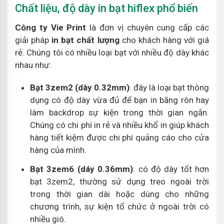
Chất liệu, độ dày in bạt hiflex phổ biến
Công ty Vie Print
là đơn vị chuyên cung cấp các
giải pháp
in bạt chất lượng
cho khách hàng với giá
rẻ. Chúng tôi có nhiều loại bạt với nhiều độ dày khác
nhau như:
Bạt 3zem2 (dày 0.32mm)
: đây là loại bạt thông
dụng có độ dày vừa đủ để bạn in băng rôn hay
làm backdrop sự kiện trong thời gian ngắn.
Chúng có chi phí in rẻ và nhiều khổ in giúp khách
hàng tiết kiệm được chi phí quảng cáo cho cửa
hàng của mình.
Bạt 3zem6 (dáy 0.36mm)
: có độ dày tốt hơn
bạt 3zem2, thường sử dụng treo ngoài trời
trong thời gian dài hoặc dùng cho những
chương trình, sự kiện tổ chức ở ngoài trời có
nhiều gió.