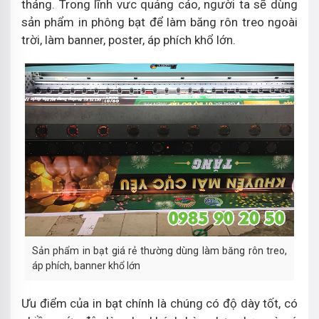
tháng. Trong lĩnh vưc quảng cáo, người ta sẽ dùng
sản phẩm in phông bạt để làm băng rôn treo ngoài
trời, làm banner, poster, áp phích khổ lớn.
Sản phẩm in bạt giá rẻ thường dùng làm băng rôn treo,
áp phích, banner khổ lớn
Ưu điểm của in bạt chính là chúng có độ dày tốt, có