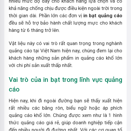
nhiều mức độ dày cho khách hàng lựa chọn và có
khả năng chống chịu được điều kiện ngoài trời trong
thời gian dài. Phần lớn các đơn vị
in bạt quảng cáo
đều sẽ hỗ trợ bảo hành chất lượng mực cho khách
hàng từ 6 tháng trở lên.
Vật liệu này có vai trò rất quan trọng trong nghành
quảng cáo tại Việt Nam hiện nay, chúng đem lại cho
khách hàng những sản phẩm in quảng cáo khổ lớn
với chi phí sản xuất thấp nhất.
Vai trò của in bạt trong lĩnh vực quảng
cáo
Hiện nay, khi đi ngoài đường bạn sẽ thấy xuất hiện
rất nhiều các băng rôn, biểu ngữ hoặc áp phích
quảng cáo khổ lớn. Chúng được xem như là 1 hình
thức quảng cáo giá rẻ, giúp doanh nghiệp tiếp cận
đến nhiều người đi đường nhất. Với các cơ quan tổ