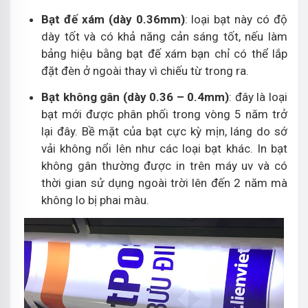
Bạt đế xám (dày 0.36mm)
: loại bạt này có độ
dày tốt và có khả năng cản sáng tốt, nếu làm
bảng hiệu bằng bạt đế xám bạn chỉ có thể lắp
đặt đèn ở ngoài thay vì chiếu từ trong ra.
Bạt không gân (dày 0.36 – 0.4mm)
: đây là loại
bạt mới được phân phối trong vòng 5 năm trở
lại đây. Bề mặt của bạt cực kỳ mịn, láng do sớ
vải không nổi lên như các loại bạt khác. In bạt
không gân thường được in trên máy uv và có
thời gian sử dụng ngoài trời lên đến 2 năm mà
không lo bị phai màu.