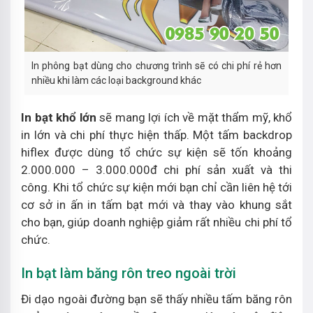
In phông bạt dùng cho chương trình sẽ có chi phí rẻ hơn
nhiều khi làm các loại background khác
In bạt khổ lớn
sẽ mang lợi ích về mặt thẩm mỹ, khổ
in lớn và chi phí thực hiện thấp. Một tấm backdrop
hiflex được dùng tổ chức sự kiện sẽ tốn khoảng
2.000.000 – 3.000.000đ chi phí sản xuất và thi
công. Khi tổ chức sự kiện mới bạn chỉ cần liên hệ tới
cơ sở in ấn in tấm bạt mới và thay vào khung sắt
cho bạn, giúp doanh nghiệp giảm rất nhiều chi phí tổ
chức.
In bạt làm băng rôn treo ngoài trời
Đi dạo ngoài đường bạn sẽ thấy nhiều tấm băng rôn