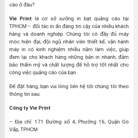
cáo ở đâu?
Vie Print
là cơ sở xưởng in bạt quảng cáo tại
TPHCM – đối tác in ấn đáng tin cậy của nhiều khách
hàng và doanh nghiệp. Chúng tôi có đầy đủ máy
móc hiện đại, đội ngũ nhân viên thiết kế, vận hành
máy in có kinh nghiệm nhiều năm làm việc, giúp
đem lại cho khach hàng những bản in nhanh, đảm
bảo thẩm mỹ và chất lượng để hỗ trợ tốt nhất cho
công việc quảng cáo của bạn.
Để đặt hàng, bạn vui lòng liên hệ tới chúng tôi theo
thông tin sau:
Công ty Vie Print
– Địa chỉ: 171 Đường số 4, Phường 16, Quận Gò
Vấp, TPHCM