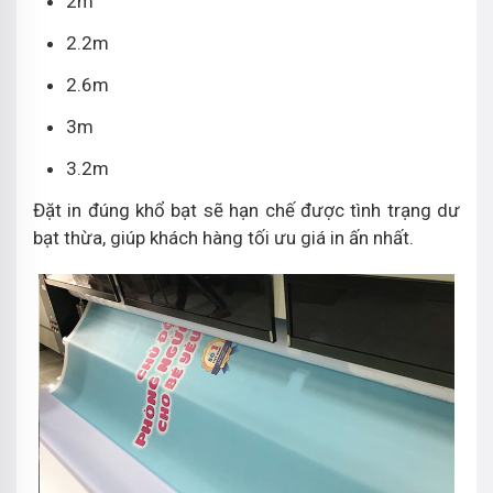
2m
2.2m
2.6m
3m
3.2m
Đặt in đúng khổ bạt sẽ hạn chế được tình trạng dư
bạt thừa, giúp khách hàng tối ưu giá in ấn nhất.