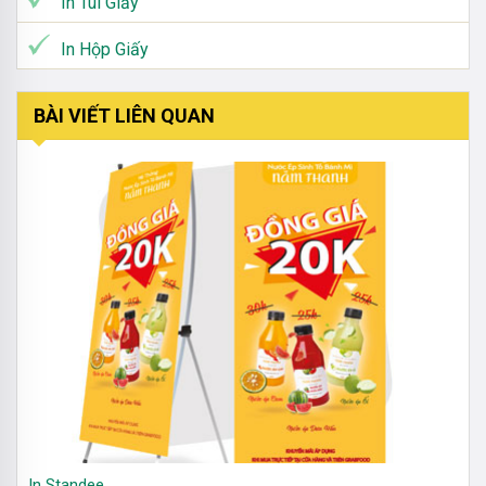
In Túi Giấy
In Hộp Giấy
BÀI VIẾT LIÊN QUAN
In Standee