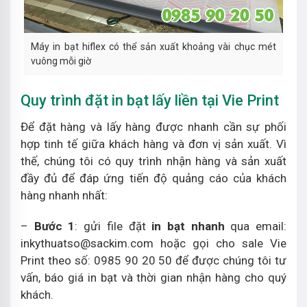
Máy in bạt hiflex có thể sản xuất khoảng vài chục mét
vuông mỗi giờ
Quy trình đặt in bạt lấy liền tại Vie Print
Để đặt hàng và lấy hàng được nhanh cần sự phối
hợp tinh tế giữa khách hàng và đơn vị sản xuất. Vì
thế, chúng tôi có quy trình nhận hàng và sản xuất
đầy đủ để đáp ứng tiến độ quảng cáo của khách
hàng nhanh nhất:
–
Bước 1
: gửi file đặt
in bạt nhanh
qua email:
inkythuatso@sackim.com hoặc gọi cho sale Vie
Print theo số: 0985 90 20 50 để được chúng tôi tư
vấn, báo giá in bạt và thời gian nhận hàng cho quý
khách.