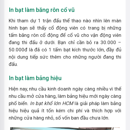
In bạt làm băng rôn cổ vũ
Khi tham dự 1 trận đấu thể thao nào nhìn lên màn
hình bạn sẽ thấy cổ động viên có trang bị những
tấm băng rôn cổ động để cổ vũ cho vận động viên
đang thi đấu ở dưới. Bạn chỉ cần bỏ ra 30.000 –
50.000đ là đã có 1 tấm bạt kích thước lớn, đầy đủ
nội dung tiếp sức thêm cho những người đang thi
đấu.
In bạt làm bảng hiệu
Hiện nay, nhu cầu kinh doanh ngày càng nhiều vì thế
nhu cầu mở cửa hàng, làm bảng hiệu mới ngày càng
phổ biến.
In bạt khổ lớn HCM
là giải pháp làm bảng
hiệu hiệu quả ít tốn kém chi phí và thích hợp với
những cửa hàng nhỏ, số vốn ban đầu chưa lớn.