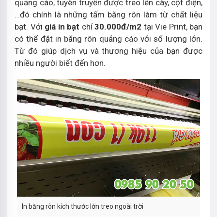
quảng cáo, tuyên truyền được treo lên cây, cột điện,
…đó chính là những tấm băng rôn làm từ chất liệu
bạt. Với
giá in bạt
chỉ
30.000đ/m2
tại Vie Print, bạn
có thể đặt in băng rôn quảng cáo với số lượng lớn.
Từ đó giúp dịch vụ và thương hiệu của bạn được
nhiều người biết đến hơn.
In băng rôn kích thước lớn treo ngoài trời