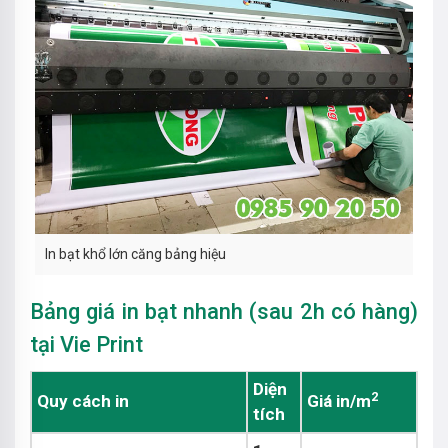
In bạt khổ lớn căng bảng hiệu
Bảng giá in bạt nhanh (sau 2h có hàng)
tại Vie Print
Diện
2
Quy cách in
Giá in/m
tích