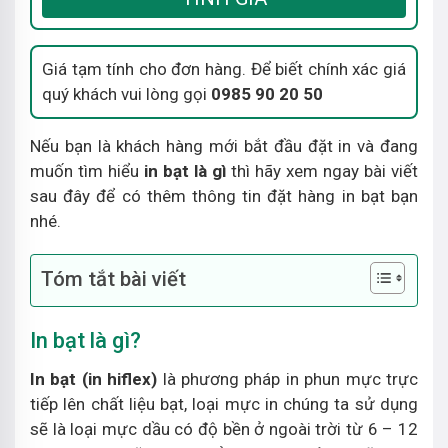
Giá tạm tính cho đơn hàng. Để biết chính xác giá
quý khách vui lòng gọi
0985 90 20 50
Nếu bạn là khách hàng mới bắt đầu đặt in và đang
muốn tìm hiểu
in bạt là gì
thì hãy xem ngay bài viết
sau đây để có thêm thông tin đặt hàng in bạt bạn
nhé.
Tóm tắt bài viết
In bạt là gì?
In bạt (in hiflex)
là phương pháp in phun mực trực
tiếp lên chất liệu bạt, loại mực in chúng ta sử dụng
sẽ là loại mực dầu có độ bền ở ngoài trời từ 6 – 12