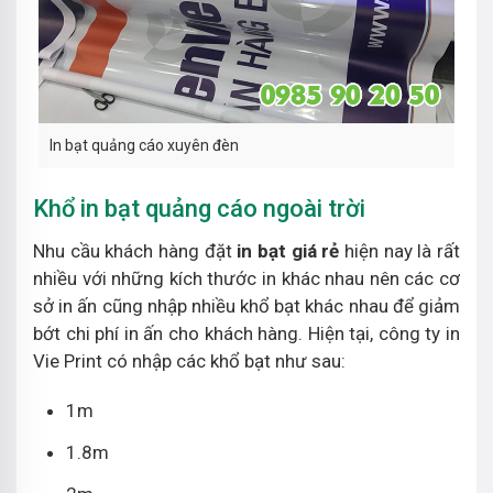
In bạt quảng cáo xuyên đèn
Khổ in bạt quảng cáo ngoài trời
Nhu cầu khách hàng đặt
in bạt giá rẻ
hiện nay là rất
nhiều với những kích thước in khác nhau nên các cơ
sở in ấn cũng nhập nhiều khổ bạt khác nhau để giảm
bớt chi phí in ấn cho khách hàng. Hiện tại, công ty in
Vie Print có nhập các khổ bạt như sau:
1m
1.8m