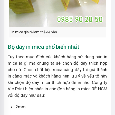
In mica giá rẻ làm thẻ để bàn
Độ dày in mica phổ biến nhất
Tùy theo mục đích của khách hàng sử dụng bản in
mica là gì mà chúng ta sẽ chọn độ dày thích hợp
cho nó. Chọn chất liệu mica càng dày thì giá thành
in càng mắc và khách hàng nên lưu ý về yếu tố này
khi chọn độ dày mica thích hợp để in nhé. Công ty
Vie Print hiện nhận in các đơn hàng in mica RẺ HCM
với độ dày như sau:
2mm