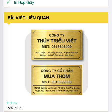
In Hộp Giấy
BÀI VIẾT LIÊN QUAN
In Inox
09/01/2021