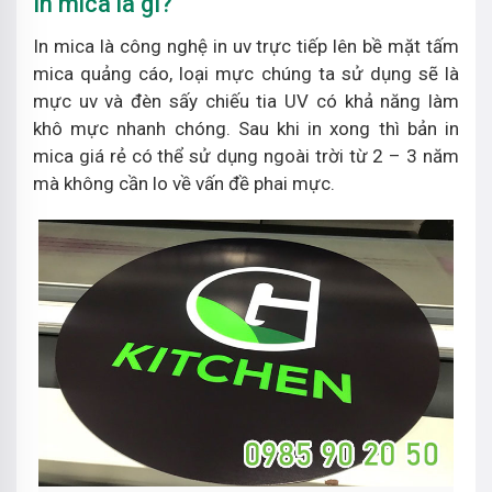
In mica là gì?
In mica là công nghệ in uv trực tiếp lên bề mặt tấm
mica quảng cáo, loại mực chúng ta sử dụng sẽ là
mực uv và đèn sấy chiếu tia UV có khả năng làm
khô mực nhanh chóng. Sau khi in xong thì bản in
mica giá rẻ có thể sử dụng ngoài trời từ 2 – 3 năm
mà không cần lo về vấn đề phai mực.