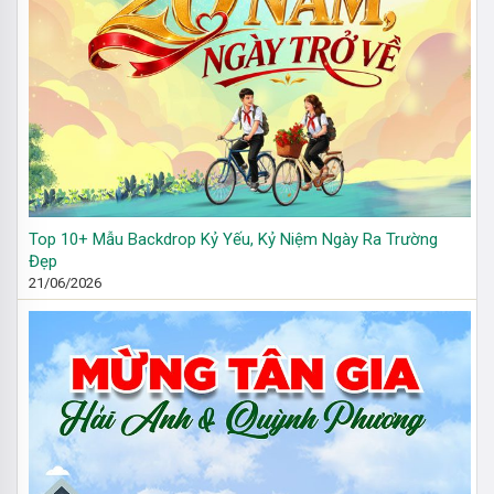
Top 10+ Mẫu Backdrop Kỷ Yếu, Kỷ Niệm Ngày Ra Trường
Đẹp
21/06/2026