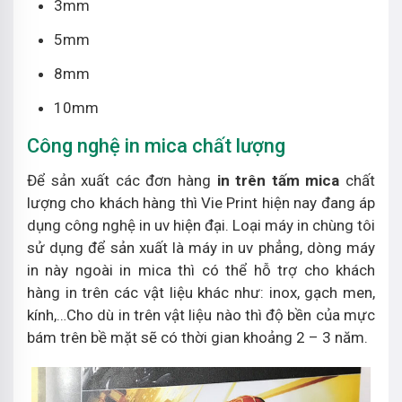
3mm
5mm
8mm
10mm
Công nghệ in mica chất lượng
Để sản xuất các đơn hàng
in trên tấm mica
chất
lượng cho khách hàng thì Vie Print hiện nay đang áp
dụng công nghệ in uv hiện đại. Loại máy in chùng tôi
sử dụng để sản xuất là máy in uv phẳng, dòng máy
in này ngoài in mica thì có thể hỗ trợ cho khách
hàng in trên các vật liệu khác như: inox, gạch men,
kính,…Cho dù in trên vật liệu nào thì độ bền của mực
bám trên bề mặt sẽ có thời gian khoảng 2 – 3 năm.