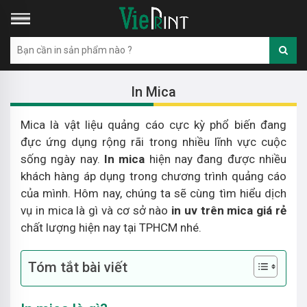
In Mica
Mica là vật liệu quảng cáo cực kỳ phổ biến đang
đực ứng dụng rộng rãi trong nhiều lĩnh vực cuộc
sống ngày nay.
In mica
hiện nay đang được nhiều
khách hàng áp dụng trong chương trình quảng cáo
của mình. Hôm nay, chúng ta sẽ cùng tìm hiểu dịch
vụ in mica là gì và cơ sở nào
in uv trên mica giá rẻ
chất lượng hiện nay tại TPHCM nhé.
Tóm tắt bài viết