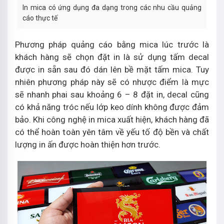
In mica có ứng dụng đa dạng trong các nhu cầu quảng
cáo thực tế
Phương pháp quảng cáo bằng mica lúc trước là
khách hàng sẽ chọn đặt in là sử dụng tấm decal
được in sẵn sau đó dán lên bề mặt tấm mica. Tuy
nhiên phương pháp này sẽ có nhược điểm là mực
sẽ nhanh phai sau khoảng 6 – 8 đặt in, decal cũng
có khả năng tróc nếu lớp keo dính không được đảm
bảo. Khi công nghệ in mica xuất hiện, khách hàng đã
có thể hoàn toàn yên tâm về yếu tố độ bền và chất
lượng in ấn được hoàn thiện hơn trước.