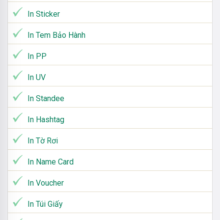
In Sticker
In Tem Bảo Hành
In PP
In UV
In Standee
In Hashtag
In Tờ Rơi
In Name Card
In Voucher
In Túi Giấy