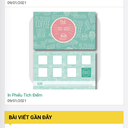
09/01/2021
In Phiếu Tích Điểm
09/01/2021
BÀI VIẾT GẦN ĐÂY