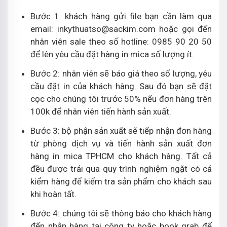
Bước 1: khách hàng gửi file bạn cần làm qua
email: inkythuatso@sackim.com hoặc gọi đến
nhân viên sale theo số hotline: 0985 90 20 50
để lên yêu cầu đặt hàng in mica số lượng ít.
Bước 2: nhân viên sẽ báo giá theo số lượng, yêu
cầu đặt in của khách hàng. Sau đó bạn sẽ đặt
cọc cho chúng tôi trước 50% nếu đơn hàng trên
100k để nhân viên tiến hành sản xuất.
Bước 3: bộ phận sản xuất sẽ tiếp nhận đơn hàng
từ phòng dịch vụ và tiến hành sản xuất đơn
hàng in mica TPHCM cho khách hàng. Tất cả
đều được trải qua quy trình nghiệm ngặt có cả
kiểm hàng để kiểm tra sản phẩm cho khách sau
khi hoàn tất.
Bước 4: chúng tôi sẽ thông báo cho khách hàng
đến nhận hàng tại công ty hoặc book grab để