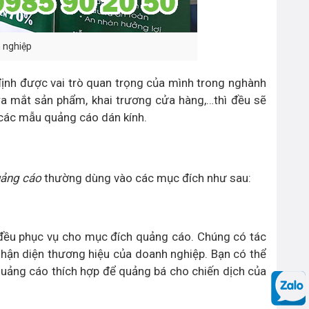
h nghiệp
ịnh được vai trò quan trọng của mình trong nghành
ra mắt sản phẩm, khai trương cửa hàng,…thì đều sẽ
 các mẫu quảng cáo dán kính.
uảng cáo
thường dùng vào các mục đích như sau:
y đều phục vụ cho mục đích quảng cáo. Chúng có tác
nhận diện thương hiệu của doanh nghiệp. Bạn có thể
uảng cáo thích hợp để quảng bá cho chiến dịch của