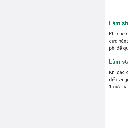
Làm st
Khi các 
cửa hàng
phí để q
Làm st
Khi các 
đến và g
1 cửa hà