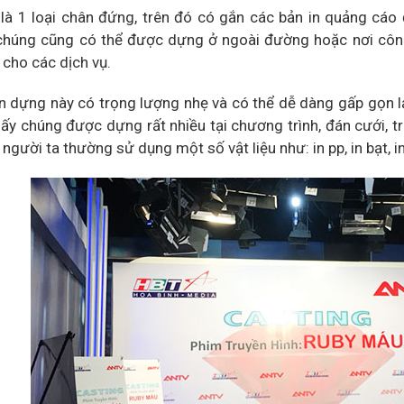
là 1 loại chân đứng, trên đó có gắn các bản in quảng cáo 
 chúng cũng có thể được dựng ở ngoài đường hoặc nơi côn
 cho các dịch vụ.
n dựng này có trọng lượng nhẹ và có thể dễ dàng gấp gọn lạ
hấy chúng được dựng rất nhiều tại chương trình, đán cưới, t
người ta thường sử dụng một số vật liệu như: in pp, in bạt, i