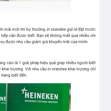
ến mãi mới thì họ thường
in standee giá rẻ
đặt trước
iếp cận được biết. Bạn sẽ không mất quá nhiều chi
 vụ được nhu cầu giảm giá khuyến mãi của mình.
ng cáo là 1 giải pháp hiệu quả giúp nhiều người biết
khai trương. Với nhu cầu in standee khai trương chỉ
 hàng biết đến.