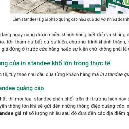
Làm standee là giải pháp quảng cáo hiệu quả đối với nhiều doan
đang ngày càng được nhiều khách hàng biết đến và khẳng đ
o. Khi tham dự bất cứ sự kiện, chương trình khánh thành, 
 giá đứng ở trước cửa hàng hoặc sự kiện chứ không phải là
ng của in standee khổ lớn trong thực tế
c tế, tùy theo nhu cầu của từng khách hàng mà
in standee q
andee quảng cáo
hất thì mọi loại standee phân phối trên thị trường hiện na
yền thông lớn khi sẽ gửi đến những thông điệp quảng cáo, 
tandee giá rẻ
số lượng nhiều sau đó đưa đến các địa điểm q