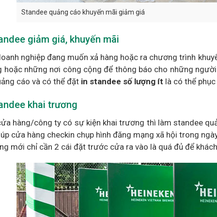
Standee quảng cáo khuyến mãi giảm giá
andee giảm giá, khuyến mãi
doanh nghiệp đang muốn xả hàng hoặc ra chương trình khuy
 hoặc những nơi công cộng để thông báo cho những người t
uảng cáo và có thể đặt
in standee số lượng ít
là có thể phục
andee khai trương
cửa hàng/công ty có sự kiện khai trương thì làm standee quả
iúp cửa hàng checkin chụp hình đăng mạng xã hội trong ngày 
ng mới chỉ cần 2 cái đặt trước cửa ra vào là quá đủ để khách