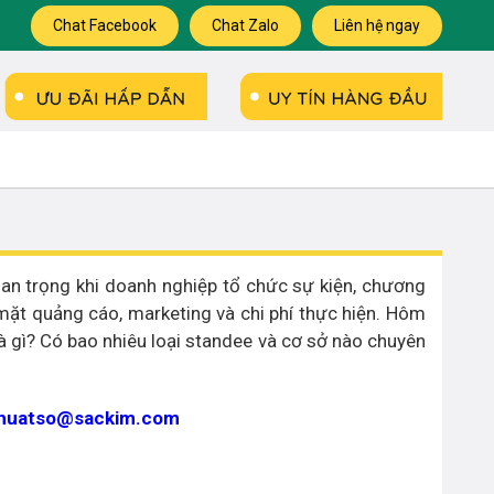
Chat Facebook
Chat Zalo
Liên hệ ngay
uan trọng khi doanh nghiệp tổ chức sự kiện, chương
mặt quảng cáo, marketing và chi phí thực hiện. Hôm
 là gì? Có bao nhiêu loại standee và cơ sở nào chuyên
thuatso@sackim.com