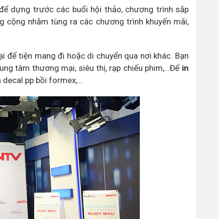
để dựng trước các buổi hội thảo, chương trình sắp
g cộng nhằm tùng ra các chương trình khuyến mãi,
i để tiện mang đi hoặc di chuyển qua nơi khác. Bạn
rung tâm thương mại, siêu thị, rạp chiếu phim,…Để
in
n decal pp bồi formex,…