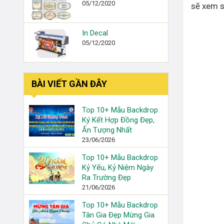
05/12/2020
sẽ xem s
In Decal
05/12/2020
BÀI VIẾT GẦN ĐÂY
Top 10+ Mẫu Backdrop
Ký Kết Hợp Đồng Đẹp,
Ấn Tượng Nhất
23/06/2026
Top 10+ Mẫu Backdrop
Kỷ Yếu, Kỷ Niệm Ngày
Ra Trường Đẹp
21/06/2026
Top 10+ Mẫu Backdrop
Tân Gia Đẹp Mừng Gia