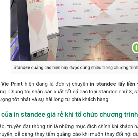
Standee quảng cáo hiện nay được dùng nhiều trong chương trình,
Vie Print
hiện đang là đơn vị chuyên
in standee lấy liền
v
ng. Chúng tôi nhận sản xuất tất cả các loại standee chữ X,
lượng tốt nhất và sự hài lòng từ phía khách hàng.
ò của in standee giá rẻ khi tổ chức chương trình
o, truyền đạt thông tin là những mục đích chính khi khách 
huyển, dễ dàng thay tấm quảng cáo khi muốn thay đổi nội dun