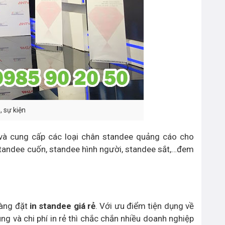
 sự kiện
à cung cấp các loại chân standee quảng cáo cho
 standee cuốn, standee hình người, standee sắt,…đem
hàng đặt
in standee giá rẻ
. Với ưu điểm tiện dụng về
g và chi phí in rẻ thì chắc chắn nhiều doanh nghiệp