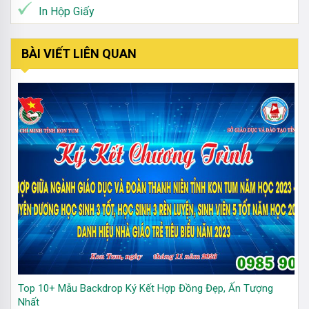
In Hộp Giấy
BÀI VIẾT LIÊN QUAN
Top 10+ Mẫu Backdrop Ký Kết Hợp Đồng Đẹp, Ấn Tượng
Nhất