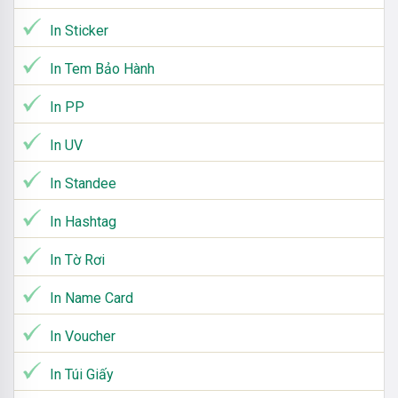
In Sticker
In Tem Bảo Hành
In PP
In UV
In Standee
In Hashtag
In Tờ Rơi
In Name Card
In Voucher
In Túi Giấy