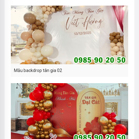
Mẫu backdrop tân gia 02