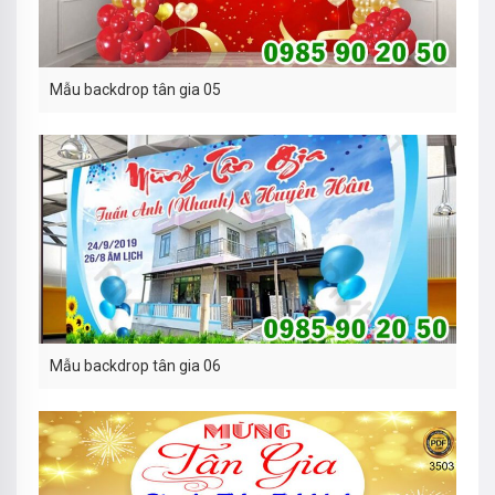
Mẫu backdrop tân gia 05
Mẫu backdrop tân gia 06