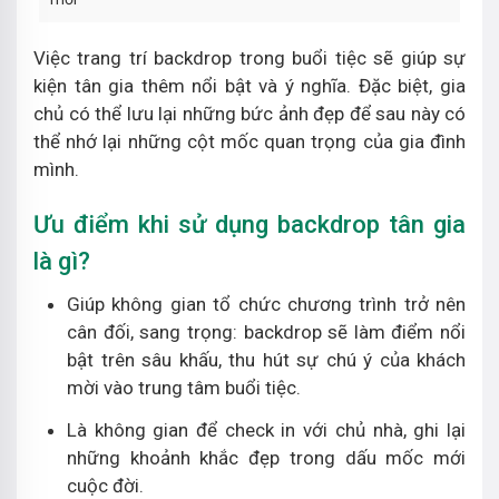
Việc trang trí backdrop trong buổi tiệc sẽ giúp sự
kiện tân gia thêm nổi bật và ý nghĩa. Đặc biệt, gia
chủ có thể lưu lại những bức ảnh đẹp để sau này có
thể nhớ lại những cột mốc quan trọng của gia đình
mình.
Ưu điểm khi sử dụng backdrop tân gia
là gì?
Giúp không gian tổ chức chương trình trở nên
cân đối, sang trọng: backdrop sẽ làm điểm nổi
bật trên sâu khấu, thu hút sự chú ý của khách
mời vào trung tâm buổi tiệc.
Là không gian để check in với chủ nhà, ghi lại
những khoảnh khắc đẹp trong dấu mốc mới
cuộc đời.