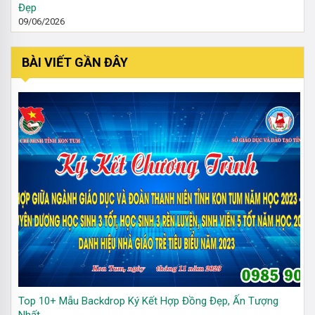
Đẹp
09/06/2026
BÀI VIẾT GẦN ĐÂY
Top 10+ Mẫu Backdrop Ký Kết Hợp Đồng Đẹp, Ấn Tượng