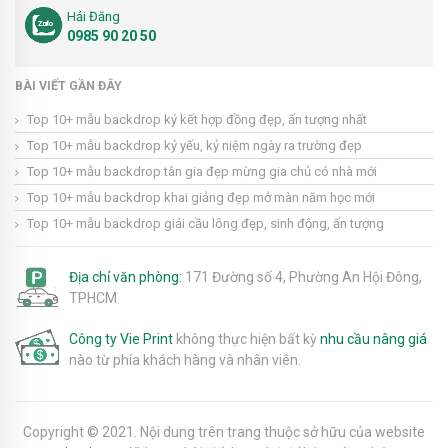
Hải Đăng
0985 90 20 50
BÀI VIẾT GẦN ĐÂY
Top 10+ mẫu backdrop ký kết hợp đồng đẹp, ấn tượng nhất
Top 10+ mẫu backdrop kỷ yếu, kỷ niệm ngày ra trường đẹp
Top 10+ mẫu backdrop tân gia đẹp mừng gia chủ có nhà mới
Top 10+ mẫu backdrop khai giảng đẹp mở màn năm học mới
Top 10+ mẫu backdrop giải cầu lông đẹp, sinh động, ấn tượng
Địa chỉ văn phòng:
171 Đường số 4, Phường An Hội Đông,
TPHCM
Công ty Vie Print
không thực hiện bất kỳ
nhu cầu nâng giá
nào từ phía khách hàng và nhân viên.
Copyright © 2021. Nội dung trên trang thuộc sở hữu của website