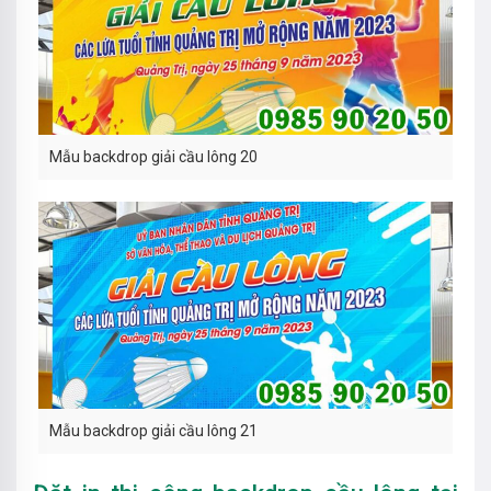
Mẫu backdrop giải cầu lông 20
Mẫu backdrop giải cầu lông 21