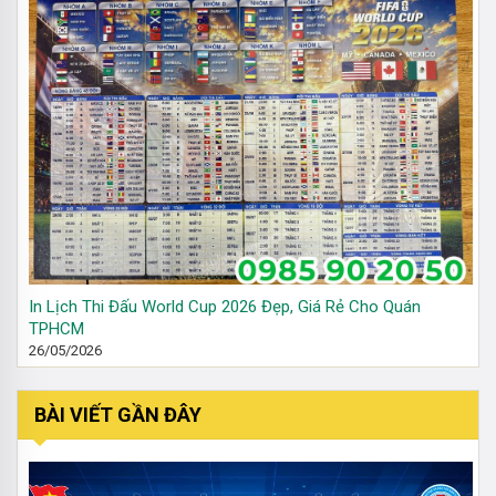
In Lịch Thi Đấu World Cup 2026 Đẹp, Giá Rẻ Cho Quán
TPHCM
26/05/2026
BÀI VIẾT GẦN ĐÂY