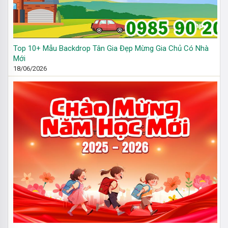
Top 10+ Mẫu Backdrop Tân Gia Đẹp Mừng Gia Chủ Có Nhà
Mới
18/06/2026