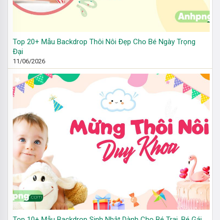
Top 20+ Mẫu Backdrop Thôi Nôi Đẹp Cho Bé Ngày Trọng
Đại
11/06/2026
Top 10+ Mẫu Backdrop Sinh Nhật Dành Cho Bé Trai, Bé Gái