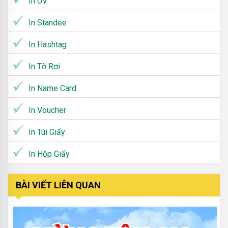
In UV
In Standee
In Hashtag
In Tờ Rơi
In Name Card
In Voucher
In Túi Giấy
In Hộp Giấy
BÀI VIẾT LIÊN QUAN