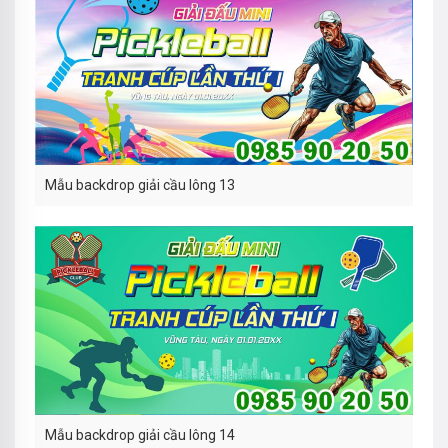
Mẫu backdrop giải cầu lông 13
Mẫu backdrop giải cầu lông 14