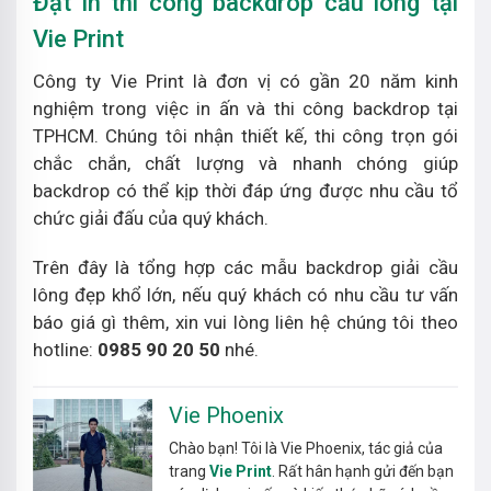
Đặt in thi công backdrop cầu lông tại
Vie Print
Công ty Vie Print là đơn vị có gần 20 năm kinh
nghiệm trong việc in ấn và thi công backdrop tại
TPHCM. Chúng tôi nhận thiết kế, thi công trọn gói
chắc chắn, chất lượng và nhanh chóng giúp
backdrop có thể kịp thời đáp ứng được nhu cầu tổ
chức giải đấu của quý khách.
Trên đây là tổng hợp các mẫu backdrop giải cầu
lông đẹp khổ lớn, nếu quý khách có nhu cầu tư vấn
báo giá gì thêm, xin vui lòng liên hệ chúng tôi theo
hotline:
0985 90 20 50
nhé.
Vie Phoenix
Chào bạn! Tôi là Vie Phoenix, tác giả của
trang
Vie Print
. Rất hân hạnh gửi đến bạn