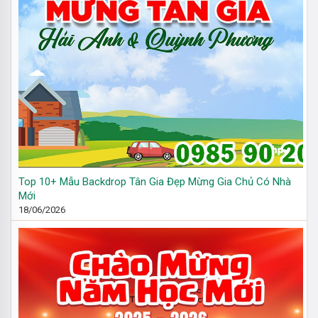
Top 10+ Mẫu Backdrop Tân Gia Đẹp Mừng Gia Chủ Có Nhà
Mới
18/06/2026