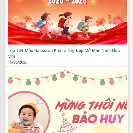
Top 10+ Mẫu Backdrop Khai Giảng Đẹp Mở Màn Năm Học
Mới
16/06/2026