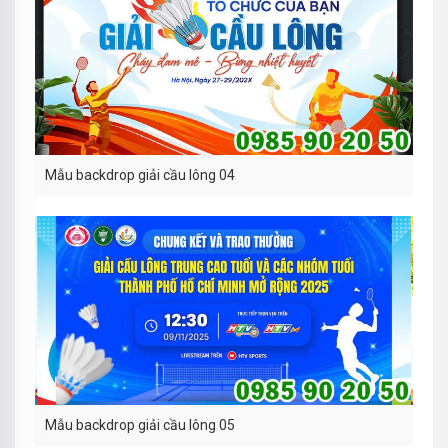
Mẫu backdrop giải cầu lông 04
Mẫu backdrop giải cầu lông 05