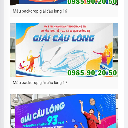
Mẫu backdrop giải cầu lông 16
Mẫu backdrop giải cầu lông 17