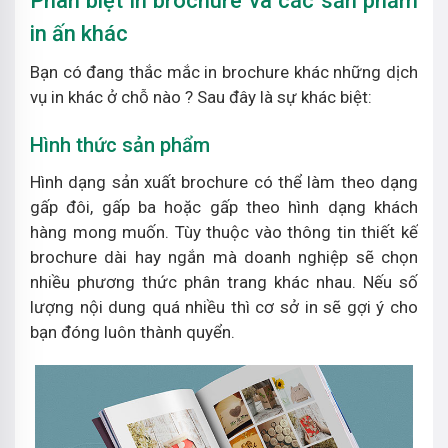
Phân biệt in brochure và các sản phẩm
in ấn khác
Bạn có đang thắc mắc in brochure khác những dịch
vụ in khác ở chỗ nào ? Sau đây là sự khác biệt:
Hình thức sản phẩm
Hình dạng sản xuất brochure có thể làm theo dạng
gấp đôi, gấp ba hoặc gấp theo hình dạng khách
hàng mong muốn. Tùy thuộc vào thông tin thiết kế
brochure dài hay ngắn mà doanh nghiệp sẽ chọn
nhiều phương thức phân trang khác nhau. Nếu số
lượng nội dung quá nhiều thì cơ sở in sẽ gợi ý cho
bạn đóng luôn thành quyển.