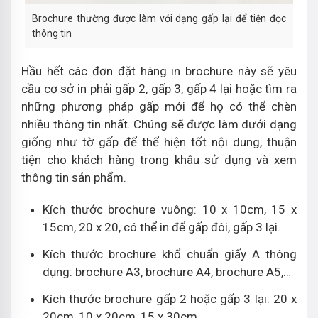
Brochure thường được làm với dạng gấp lại để tiện đọc
thông tin
Hầu hết các đơn đặt hàng in brochure này sẽ yêu
cầu cơ sở in phải gấp 2, gấp 3, gấp 4 lại hoặc tìm ra
những phương pháp gấp mới để họ có thể chèn
nhiều thông tin nhất. Chúng sẽ được làm dưới dạng
giống như tờ gấp để thể hiện tốt nội dung, thuận
tiện cho khách hàng trong khâu sử dụng và xem
thông tin sản phẩm.
Kích thước brochure vuông: 10 x 10cm, 15 x
15cm, 20 x 20, có thể in để gấp đôi, gấp 3 lại.
Kích thước brochure khổ chuẩn giấy A thông
dụng: brochure A3, brochure A4, brochure A5,…
Kích thước brochure gấp 2 hoặc gấp 3 lại: 20 x
20cm, 10 x 20cm, 15 x 30cm,…