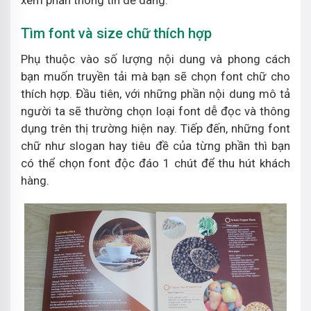
xem phần thông tin dễ dàng.
Tìm font và size chữ thích hợp
Phụ thuộc vào số lượng nội dung và phong cách
bạn muốn truyền tải mà bạn sẽ chọn font chữ cho
thích hợp. Đầu tiên, với những phần nội dung mô tả
người ta sẽ thường chọn loại font dễ đọc và thông
dụng trên thị trường hiện nay. Tiếp đến, những font
chữ như slogan hay tiêu đề của từng phần thì bạn
có thể chọn font độc đáo 1 chút để thu hút khách
hàng.