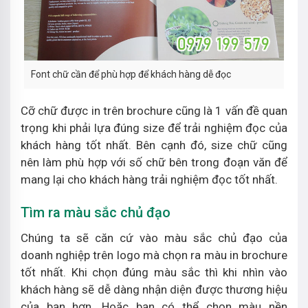
Font chữ cần để phù hợp để khách hàng dễ đọc
Cỡ chữ được in trên brochure cũng là 1 vấn đề quan
trọng khi phải lựa đúng size để trải nghiệm đọc của
khách hàng tốt nhất. Bên cạnh đó, size chữ cũng
nên làm phù hợp với số chữ bên trong đoạn văn để
mang lại cho khách hàng trải nghiệm đọc tốt nhất.
Tìm ra màu sắc chủ đạo
Chúng ta sẽ căn cứ vào màu sắc chủ đạo của
doanh nghiệp trên logo mà chọn ra màu in brochure
tốt nhất. Khi chọn đúng màu sắc thì khi nhìn vào
khách hàng sẽ dễ dàng nhận diện được thương hiệu
của bạn hơn. Hoặc bạn có thể chọn màu nền