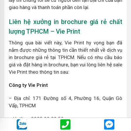
lấy thì chúng tôi sẽ cử người đến tận địa chỉ của bạn
giao hàng và thanh toán phần còn lại.
Liên hệ xưởng in brochure giá rẻ chất
lượng TPHCM – Vie Print
Thông qua bài viết này, Vie Print hy vọng bạn đã
nắm được những thông tin cần thiết nhất về dịch vụ
in brochure giá rẻ tại TPHCM. Nếu có nhu cầu báo
giá và đặt hàng in brochure, bạn vui lòng liên hệ sale
Vie Print theo thông tin sau:
Công ty Vie Print
– Địa chỉ: 171 Đường số 4, Phường 16, Quận Gò
Vấp, TPHCM
– Hotline: 0985 90 20 50