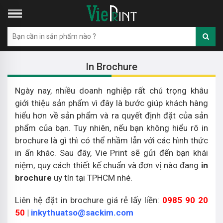
In Brochure
Ngày nay, nhiều doanh nghiệp rất chú trọng khâu
giới thiệu sản phẩm vì đây là bước giúp khách hàng
hiểu hơn về sản phẩm và ra quyết định đặt của sản
phẩm của bạn. Tuy nhiên, nếu bạn không hiểu rõ in
brochure là gì thì có thể nhầm lẫn với các hình thức
in ấn khác. Sau đây, Vie Print sẽ gửi đến bạn khái
niệm, quy cách thiết kế chuẩn và đơn vị nào đang
in
brochure
uy tín tại TPHCM nhé.
Liên hệ đặt in brochure giá rẻ lấy liền:
0985 90 20
50
|
inkythuatso@sackim.com