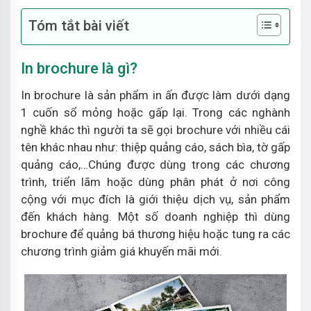
Tóm tắt bài viết
In brochure là gì?
In brochure là sản phẩm in ấn được làm dưới dạng
1 cuốn sổ mỏng hoặc gấp lại. Trong các nghành
nghề khác thì người ta sẽ gọi brochure với nhiều cái
tên khác nhau như: thiệp quảng cáo, sách bìa, tờ gấp
quảng cáo,…Chúng được dùng trong các chương
trình, triển lãm hoặc dùng phân phát ở nơi công
cộng với mục đích là giới thiệu dịch vụ, sản phẩm
đến khách hàng. Một số doanh nghiệp thì dùng
brochure để quảng bá thương hiệu hoặc tung ra các
chương trình giảm giá khuyến mãi mới.