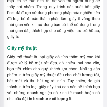
mịn lên bề mặt nên khi sờ vào thì người dùng sẽ
thấy hơi nhám. Trong quy trình sản xuất bột giấy
Fort đã được sử dụng phương pháp hóa nghiền nên
đã loại bỏ đi các thành phần làm giấy ố vàng theo
thời gian nên khi sử dụng bạn có thể sử dụng trong
thời gian dài, thích hợp cho công việc lưu trữ hồ sơ,
giấy tờ.
Giấy mỹ thuật
Giấy mỹ thuật là loại giấy có tính thẩm mỹ cao khi
được xử lý bề mặt rất đẹp, có nhiều loại hoa văn,
họa tiết chìm cho quý khách lựa chọn. Những sản
phẩm in trên giấy mỹ thuật đều cho chất lượng tốt,
bắt mắt và thu hút người nhìn. Tuy nhiên, do giá
thành in trên loại giấy này khá cao nên sẽ thích hợp
với những doanh nghiệp có kinh tế mạnh hoặc có
nhu cầu đặt
in brochure số lượng ít
.