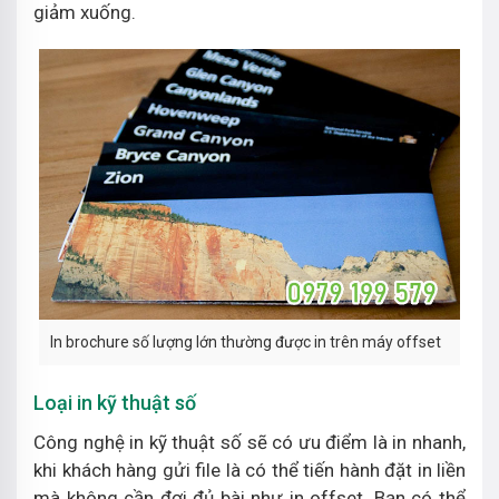
giảm xuống.
In brochure số lượng lớn thường được in trên máy offset
Loại in kỹ thuật số
Công nghệ in kỹ thuật số sẽ có ưu điểm là in nhanh,
khi khách hàng gửi file là có thể tiến hành đặt in liền
mà không cần đợi đủ bài như in offset. Bạn có thể