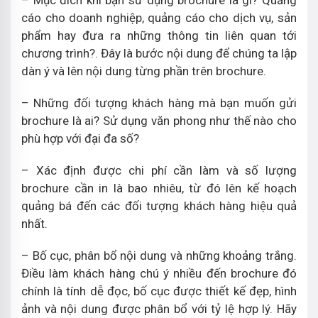
– Mục đích khi bạn sử dụng brochure là gì? Quảng
cáo cho doanh nghiệp, quảng cáo cho dịch vụ, sản
phẩm hay đưa ra những thông tin liên quan tới
chương trình?. Đây là bước nội dung để chúng ta lập
dàn ý và lên nội dung từng phần trên brochure.
– Những đối tượng khách hàng mà bạn muốn gửi
brochure là ai? Sử dụng văn phong như thế nào cho
phù hợp với đại đa số?
– Xác định được chi phí cần làm và số lượng
brochure cần in là bao nhiêu, từ đó lên kế hoạch
quảng bá đến các đối tượng khách hàng hiệu quả
nhất.
– Bố cục, phân bổ nội dung và những khoảng trắng.
Điều làm khách hàng chú ý nhiều đến brochure đó
chính là tính dễ đọc, bố cục được thiết kế đẹp, hình
ảnh và nội dung được phân bổ với tỷ lệ hợp lý. Hãy