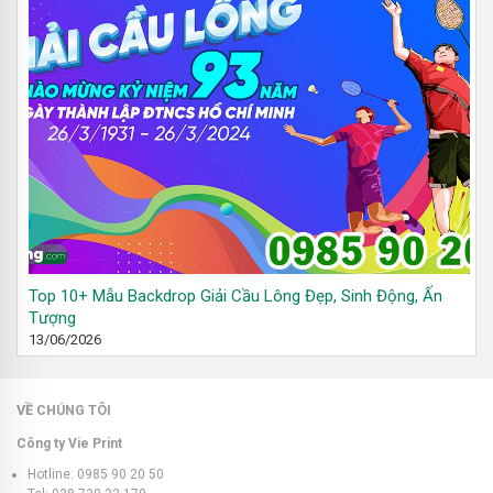
Top 10+ Mẫu Backdrop Giải Cầu Lông Đẹp, Sinh Động, Ấn
Tượng
13/06/2026
VỀ CHÚNG TÔI
Công ty Vie Print
Hotline: 0985 90 20 50