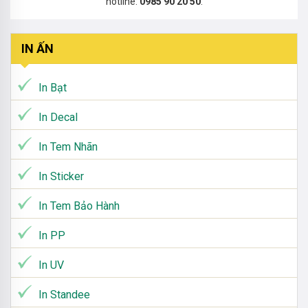
hotline:
0985 90 20 50
.
IN ẤN
In Bạt
In Decal
In Tem Nhãn
In Sticker
In Tem Bảo Hành
In PP
In UV
In Standee