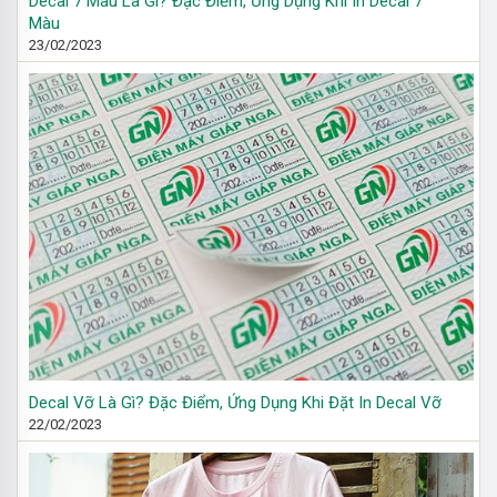
Decal 7 Màu Là Gì? Đặc Điểm, Ứng Dụng Khi In Decal 7
Màu
23/02/2023
Decal Vỡ Là Gì? Đặc Điểm, Ứng Dụng Khi Đặt In Decal Vỡ
22/02/2023