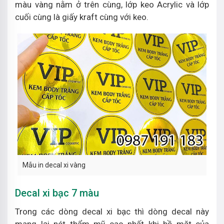
màu vàng nằm ở trên cùng, lớp keo Acrylic và lớp
cuối cùng là giấy kraft cùng với keo.
Mẫu in decal xi vàng
Decal xi bạc 7 màu
Trong các dòng decal xi bạc thì dòng decal này