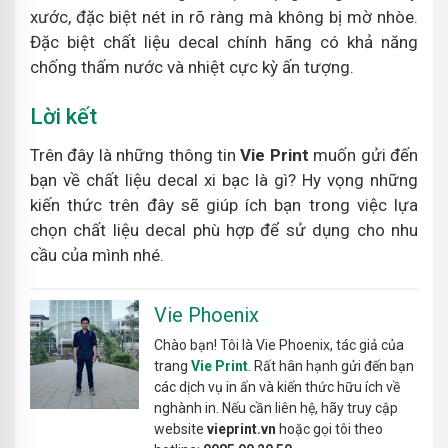
xước, đặc biệt nét in rõ ràng mà không bị mờ nhòe.
Đặc biệt chất liệu decal chính hãng có khả năng
chống thấm nước và nhiệt cực kỳ ấn tượng.
Lời kết
Trên đây là những thông tin
Vie Print
muốn gửi đến
bạn về chất liệu decal xi bạc là gì? Hy vọng những
kiến thức trên đây sẽ giúp ích bạn trong việc lựa
chọn chất liệu decal phù hợp để sử dụng cho nhu
cầu của mình nhé.
Vie Phoenix
Chào bạn! Tôi là Vie Phoenix, tác giả của
trang
Vie Print
. Rất hân hạnh gửi đến bạn
các dịch vụ in ấn và kiến thức hữu ích về
nghành in. Nếu cần liên hệ, hãy truy cập
website
vieprint.vn
hoặc gọi tôi theo