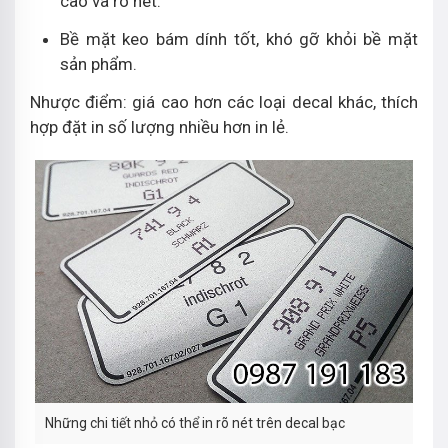
cao và rõ nét.
Bề mặt keo bám dính tốt, khó gỡ khỏi bề mặt
sản phẩm.
Nhược điểm: giá cao hơn các loại decal khác, thích
hợp đặt in số lượng nhiều hơn in lẻ.
Những chi tiết nhỏ có thể in rõ nét trên decal bạc