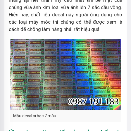
mang lại nét thẩm mỹ cao nhất khi bề mặt của
chúng vừa ánh kim loại vừa ánh lên 7 sắc cầu vồng.
Hiện nay, chất liệu decal này ngoài ứng dụng cho
các loại máy móc thì chúng có thể được xem là
cách để chống làm hàng nhái rất hiệu quả.
Mẫu decal xi bạc 7 màu