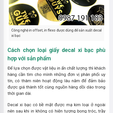
Công nghệ in offset, in flexo được dùng để sản xuất decal
xi bạc
Cách chọn loại giấy decal xi bạc phù
hợp với sản phẩm
Để lựa chọn được vật liệu in ấn chất lượng thì khách
hàng cần tìm cho mình những đơn vị phân phối uy
tín, có thâm niên hoạt động lâu năm để đảm bảo
được giá thành tốt cùng nguồn hàng dồi dào trong
thời gian dài.
Decal xi bạc có bề mặt được mạ kim loại ở ngoài
nên sau khi in không có hiện tượng bong tróc, trầy