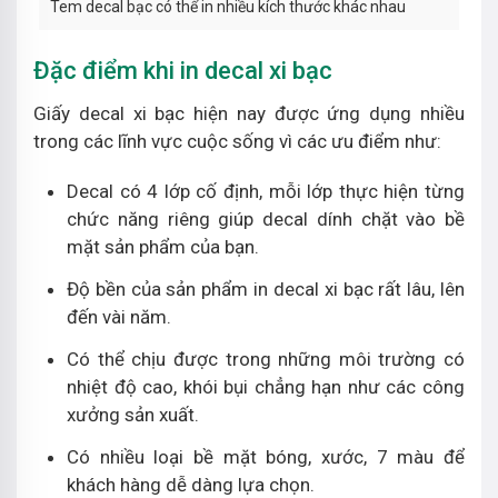
Tem decal bạc có thể in nhiều kích thước khác nhau
Đặc điểm khi in decal xi bạc
Giấy decal xi bạc hiện nay được ứng dụng nhiều
trong các lĩnh vực cuộc sống vì các ưu điểm như:
Decal có 4 lớp cố định, mỗi lớp thực hiện từng
chức năng riêng giúp decal dính chặt vào bề
mặt sản phẩm của bạn.
Độ bền của sản phẩm in decal xi bạc rất lâu, lên
đến vài năm.
Có thể chịu được trong những môi trường có
nhiệt độ cao, khói bụi chẳng hạn như các công
xưởng sản xuất.
Có nhiều loại bề mặt bóng, xước, 7 màu để
khách hàng dễ dàng lựa chọn.