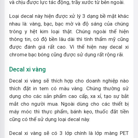
và chịu được lực tác động, trầy xước từ bên ngoài.
Loại decal này hiện được xử lý 3 dạng bề mặt khác
nhau là: vàng, bạc, bạc mờ và độ sáng của chúng
trông y hệt kim loại thật. Chúng ngoài thể hiện
thông tin, có độ bền lâu dài thì tính thẩm mỹ cũng
được đánh giá rất cao. Vì thế hiện nay decal xi
chrome bạc bóng cũng được sử dụng rất rộng rãi.
Decal xi vàng
Decal xi vàng sẽ thích hợp cho doanh nghiệp nào
thích đặt in tem có màu vàng. Chúng thường sử
dụng cho các sản phẩm cao cấp, xa xỉ, tạo sự bắt
mắt cho người mua. Ngoài dùng cho các thiết bị
máy móc thì thực phẩm, bánh kẹo, thuốc đắt tiền
cũng có thể sử dụng loại decal này.
Decal xi vàng sẽ có 3 lớp chính là lớp màng PET