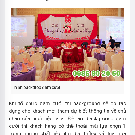
In ấn backdrop đám cưới
Khi tổ chức đám cưới thì background sẽ có tác
dụng cho khách mời tham dự biết thông tin về chủ
nhân của buổi tiệc là ai. Để làm background đám
cưới thì khách hàng có thể thoải mái lựa chọn 1
trong những chất liệu như: bạt hiflex, vải lụa, hoa