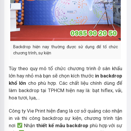
Backdrop hiện nay thường được sử dụng để tổ chức
chương trình, sự kiện
Tùy theo quy mô tổ chức chương trình ở sân khấu
lớn hay nhỏ mà bạn sẽ chọn kích thước
in backdrop
khổ lớn
cho phù hợp. Các chất liệu chính dùng để
làm backdrop tại TPHCM hiện nay là: bạt hiflex, vải,
hoa tươi, lụa,…
Công ty Vie Print hiện đang là cơ sở quảng cáo nhận
in và thi công backdrop sự kiện, chương trình tận
nơi
Nhận
thiết kế mẫu backdrop
phù hợp với sự