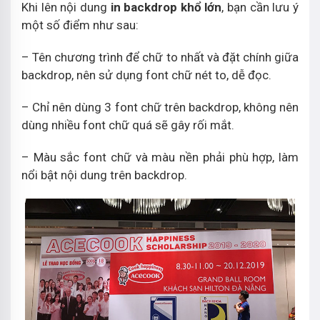
Khi lên nội dung
in backdrop khổ lớn
, bạn cần lưu ý
một số điểm như sau:
– Tên chương trình để chữ to nhất và đặt chính giữa
backdrop, nên sử dụng font chữ nét to, dễ đọc.
– Chỉ nên dùng 3 font chữ trên backdrop, không nên
dùng nhiều font chữ quá sẽ gây rối mắt.
– Màu sắc font chữ và màu nền phải phù hợp, làm
nổi bật nội dung trên backdrop.