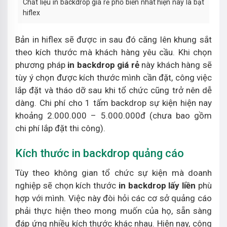
Chất liệu in backdrop giá rẻ phổ biến nhât hiện nay là bạt
hiflex
Bản in hiflex sẽ được in sau đó căng lên khung sắt
theo kích thước mà khách hàng yêu cầu. Khi chọn
phương pháp
in backdrop giá rẻ
này khách hàng sẽ
tùy ý chọn được kích thước mình cần đặt, công việc
lắp đặt và tháo dỡ sau khi tổ chức cũng trở nên dễ
dàng. Chi phí cho 1 tấm backdrop sự kiện hiện nay
khoảng 2.000.000 – 5.000.000đ (chưa bao gồm
chi phí lắp đặt thi công).
Kích thước in backdrop quảng cáo
Tùy theo không gian tổ chức sự kiện mà doanh
nghiệp sẽ chọn kích thước
in backdrop lấy liền
phù
hợp với mình. Việc này đòi hỏi các cơ sở quảng cáo
phải thực hiện theo mong muốn của họ, sẵn sàng
đáp ứng nhiều kích thước khác nhau. Hiện nay, công