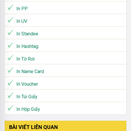
In PP
In UV
In Standee
In Hashtag
In Tờ Rơi
In Name Card
In Voucher
In Túi Giấy
In Hộp Giấy
BÀI VIẾT LIÊN QUAN