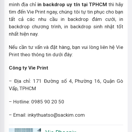
mình địa chỉ
in backdrop uy tín tại TPHCM
thì hãy
tìm đến Vie Print ngay, chúng tôi tự tin phục cho bạn
tất cả các nhu cầu in backdrop đám cưới, in
backdrop chương trình, in backdrop sinh nhật tốt
nhất hiện nay.
Nếu cần tư vấn và đặt hàng, bạn vui lòng liên hệ Vie
Print theo thông tin dưới đây:
Công ty Vie Print
– Địa chỉ: 171 Đường số 4, Phường 16, Quận Gò
Vấp, TPHCM
– Hotline: 0985 90 20 50
– Email: inkythuatso@sackim.com