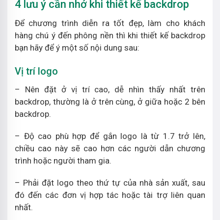
4 lưu ý cần nhớ khi thiết kế backdrop
Để chương trình diễn ra tốt đẹp, làm cho khách
hàng chú ý đến phông nền thì khi thiết kế backdrop
bạn hãy để ý một số nội dung sau:
Vị trí logo
– Nên đặt ở vị trí cao, dễ nhìn thấy nhất trên
backdrop, thường là ở trên cùng, ở giữa hoặc 2 bên
backdrop.
– Độ cao phù hợp để gắn logo là từ 1.7 trở lên,
chiều cao này sẽ cao hơn các người dẫn chương
trình hoặc người tham gia.
– Phải đặt logo theo thứ tự của nhà sản xuất, sau
đó đến các đơn vị hợp tác hoặc tài trợ liên quan
nhất.