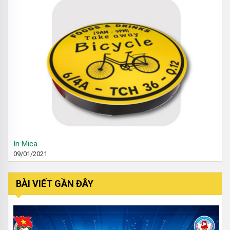
In Mica
09/01/2021
BÀI VIẾT GẦN ĐÂY