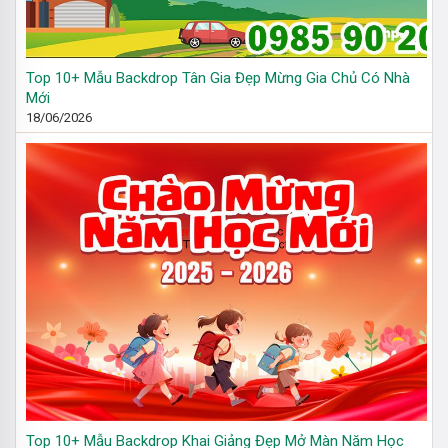
Top 10+ Mẫu Backdrop Tân Gia Đẹp Mừng Gia Chủ Có Nhà
Mới
18/06/2026
Top 10+ Mẫu Backdrop Khai Giảng Đẹp Mở Màn Năm Học