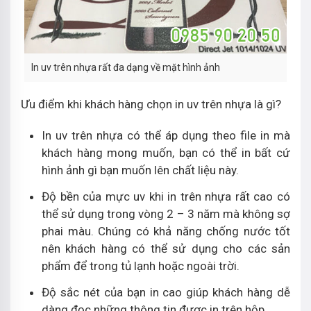
In uv trên nhựa rất đa dạng về mặt hình ảnh
Ưu điểm khi khách hàng chọn in uv trên nhựa là gì?
In uv trên nhựa có thể áp dụng theo file in mà
khách hàng mong muốn, bạn có thể in bất cứ
hình ảnh gì bạn muốn lên chất liệu này.
Độ bền của mực uv khi in trên nhựa rất cao có
thể sử dụng trong vòng 2 – 3 năm mà không sợ
phai màu. Chúng có khả năng chống nước tốt
nên khách hàng có thể sử dụng cho các sản
phẩm để trong tủ lạnh hoặc ngoài trời.
Độ sắc nét của bạn in cao giúp khách hàng dễ
dàng đọc những thông tin được in trên hộp.