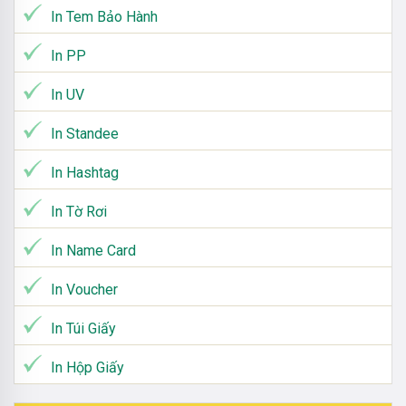
In Tem Bảo Hành
In PP
In UV
In Standee
In Hashtag
In Tờ Rơi
In Name Card
In Voucher
In Túi Giấy
In Hộp Giấy