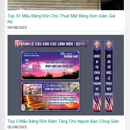
Top 5+ Mẫu Băng Rôn Cho Thuê Mặt Bằng Đơn Giản, Giá
Rẻ
04/08/2023
Top 5 Mẫu Băng Rôn Đám Tang Cho Người Đạo Công Giáo
02/08/2023