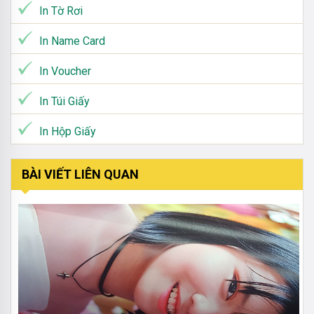
In Tờ Rơi
In Name Card
In Voucher
In Túi Giấy
In Hộp Giấy
BÀI VIẾT LIÊN QUAN