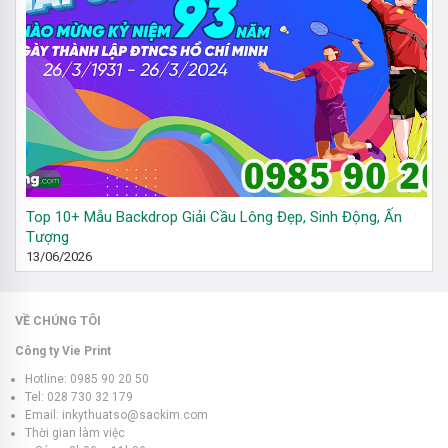
Top 10+ Mẫu Backdrop Giải Cầu Lông Đẹp, Sinh Động, Ấn
Tượng
13/06/2026
VỀ CHÚNG TÔI
Công ty Vie Print
Hotline: 0985 90 20 50
Tel: 028 730 32 179
Email: inkythuatso@sackim.com
Thời gian làm việc