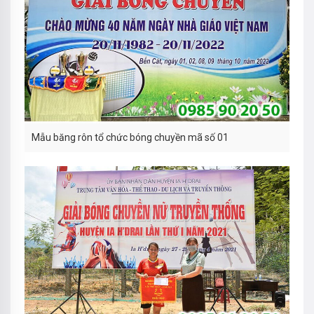
Mẫu băng rôn tổ chức bóng chuyền mã số 01