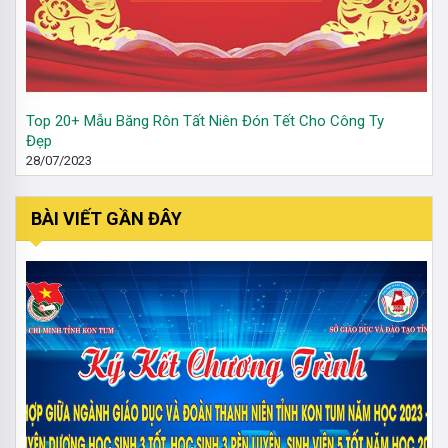
Top 20+ Mẫu Băng Rôn Tất Niên Đón Tết Cho Công Ty
Đẹp
28/07/2023
BÀI VIẾT GẦN ĐÂY