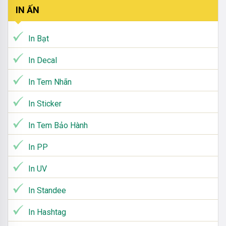
IN ẤN
In Bạt
In Decal
In Tem Nhãn
In Sticker
In Tem Bảo Hành
In PP
In UV
In Standee
In Hashtag