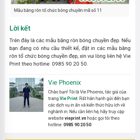
Mẫu băng rôn tổ chức bóng chuyền mã số 11
Lời kết
Trên đây là các mẫu băng rôn bóng chuyền đẹp. Nếu
bạn đang có nhu cầu thiết kế, đặt in các mẫu băng
rôn tổ chức bóng chuyền đẹp, xin vui lòng liên hệ Vie
Print theo hotline: 0985 90 20 50.
Vie Phoenix
Chào bạn! Tôi là Vie Phoenix, tác giả của
trang
Vie Print
. Rất hân hạnh gửi đến bạn
các dịch vụ in ấn và kiến thức hữu ích về
nghành in. Nếu cần liên hệ, hãy truy cập
website
vieprint.vn
hoặc gọi tôi theo
hotline:
0985 90 20 50
.