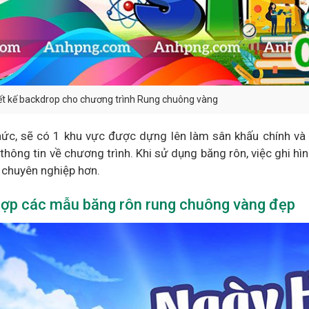
ết kế backdrop cho chương trình Rung chuông vàng
hức, sẽ có 1 khu vực được dựng lên làm sân khấu chính và 
 thông tin về chương trình. Khi sử dụng băng rôn, việc ghi hì
 chuyên nghiệp hơn.
ợp các mẫu băng rôn rung chuông vàng đẹp