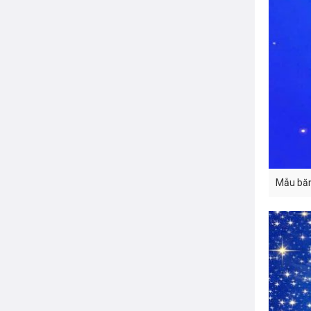
Mẫu băn