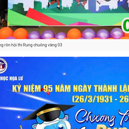
g rôn hội thi Rung chuông vàng 03