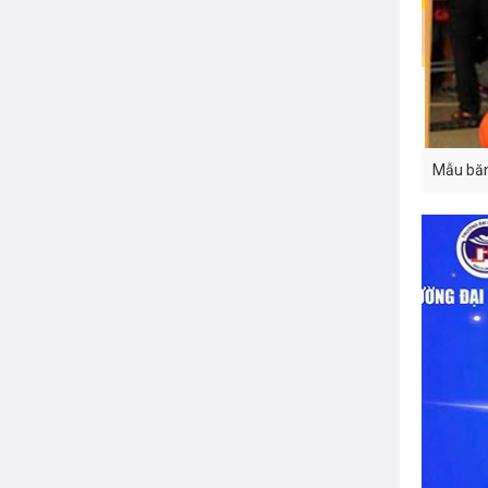
Mẫu băn