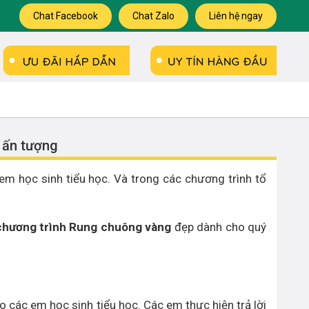
Chat Facebook
Chat Zalo
Liên hệ ngay
 ấn tượng
 em học sinh tiểu học. Và trong các chương trình tổ
chương trình Rung chuông vàng
đẹp dành cho quý
cho các em học sinh tiểu học. Các em thực hiện trả lời