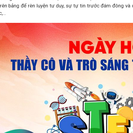
trên bảng để rèn luyện tư duy, sự tự tin trước đám đông và
c,…