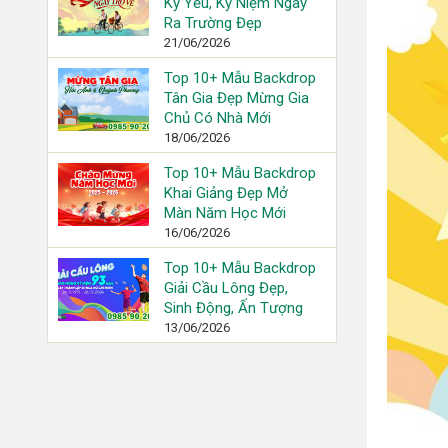
Kỷ Yếu, Kỷ Niệm Ngày
Ra Trường Đẹp
21/06/2026
Top 10+ Mẫu Backdrop
Tân Gia Đẹp Mừng Gia
Chủ Có Nhà Mới
18/06/2026
Top 10+ Mẫu Backdrop
Khai Giảng Đẹp Mở
Màn Năm Học Mới
16/06/2026
Top 10+ Mẫu Backdrop
Giải Cầu Lông Đẹp,
Sinh Động, Ấn Tượng
13/06/2026