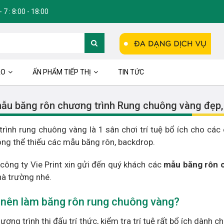
 7 : 8:00 - 18:00
ÁO
ẤN PHẨM TIẾP THỊ
TIN TỨC
ẫu băng rôn chương trình Rung chuông vàng đẹp,
rình rung chuông vàng là 1 sân chơi trí tuệ bổ ích cho các
ng thể thiếu các mẫu băng rôn, backdrop.
 công ty Vie Print xin gửi đến quý khách các
mẫu băng rôn 
hà trường nhé.
 nên làm băng rôn rung chuông vàng?
ương trình thi đấu trí thức, kiểm tra trí tuệ rất bổ ích dành 