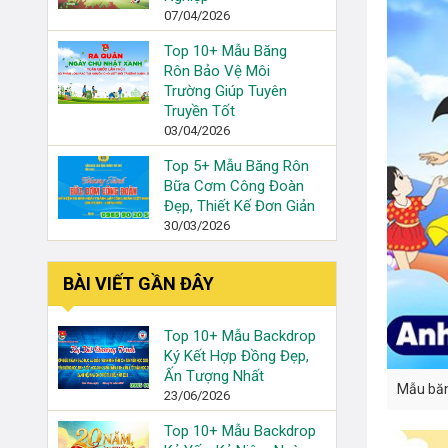
07/04/2026
Top 10+ Mẫu Băng
Rôn Bảo Vệ Môi
Trường Giúp Tuyên
Truyền Tốt
03/04/2026
Top 5+ Mẫu Băng Rôn
Bữa Cơm Công Đoàn
Đẹp, Thiết Kế Đơn Giản
30/03/2026
BÀI VIẾT GẦN ĐÂY
Top 10+ Mẫu Backdrop
Ký Kết Hợp Đồng Đẹp,
Ấn Tượng Nhất
Mẫu băn
23/06/2026
Top 10+ Mẫu Backdrop