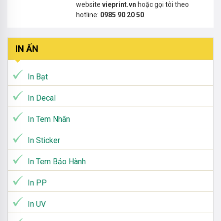
website
vieprint.vn
hoặc gọi tôi theo
hotline:
0985 90 20 50
.
IN ẤN
In Bạt
In Decal
In Tem Nhãn
In Sticker
In Tem Bảo Hành
In PP
In UV