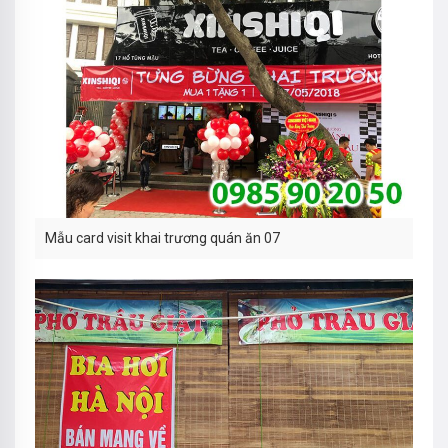
Mẫu card visit khai trương quán ăn 07