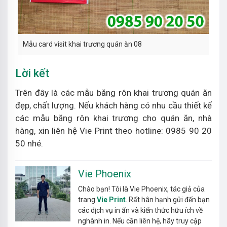
Mẫu card visit khai trương quán ăn 08
Lời kết
Trên đây là các mẫu băng rôn khai trương quán ăn
đẹp, chất lượng. Nếu khách hàng có nhu cầu thiết kế
các mẫu băng rôn khai trương cho quán ăn, nhà
hàng, xin liên hệ Vie Print theo hotline: 0985 90 20
50 nhé.
Vie Phoenix
Chào bạn! Tôi là Vie Phoenix, tác giả của
trang
Vie Print
. Rất hân hạnh gửi đến bạn
các dịch vụ in ấn và kiến thức hữu ích về
nghành in. Nếu cần liên hệ, hãy truy cập