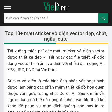
Top 10+ mẫu sticker vô diện vector đẹp, chất,
ngầu, cute
Tải xuống miễn phí các mẫu sticker vô diện vector
được thiết kế đẹp ✓ Tải ngay các file thiết kế gốc
dạng vector hình ảnh vô diện với nhiều định dạng AI,
EPS, JPG, PNG tại Vie Print.
Sticker vô diện là các hình ảnh nhân vật hoạt hình
được làm bằng các phần mềm thiết kế đồ họa quen
thuộc với người dùng như: Corel, AI. Sau khi tải về,
người dùng có thể sử dụng để chèn vào file thiết kế
khác để phục vụ mục đích quảng cáo hay in ra