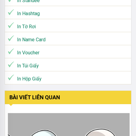
In Standee
In Hashtag
In Tờ Rơi
In Name Card
In Voucher
In Túi Giấy
In Hộp Giấy
BÀI VIẾT LIÊN QUAN