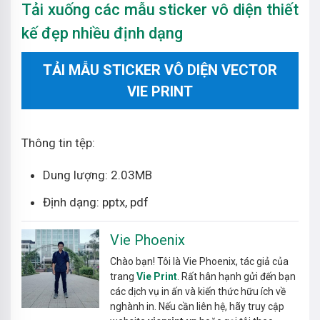
Tải xuống các mẫu sticker vô diện thiết
kế đẹp nhiều định dạng
TẢI MẪU STICKER VÔ DIỆN VECTOR
VIE PRINT
Thông tin tệp:
Dung lượng: 2.03MB
Định dạng: pptx, pdf
Vie Phoenix
Chào bạn! Tôi là Vie Phoenix, tác giả của
trang
Vie Print
. Rất hân hạnh gửi đến bạn
các dịch vụ in ấn và kiến thức hữu ích về
nghành in. Nếu cần liên hệ, hãy truy cập