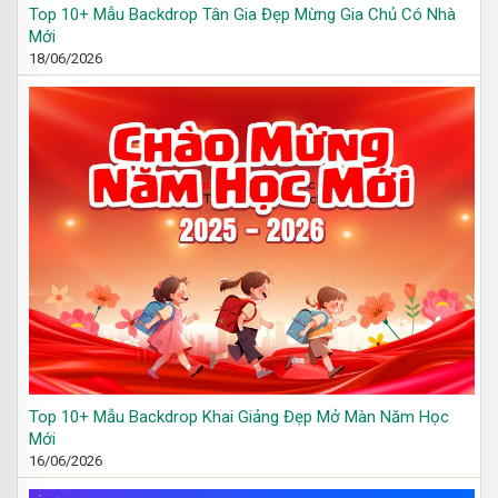
Top 10+ Mẫu Backdrop Tân Gia Đẹp Mừng Gia Chủ Có Nhà
Mới
18/06/2026
Top 10+ Mẫu Backdrop Khai Giảng Đẹp Mở Màn Năm Học
Mới
16/06/2026