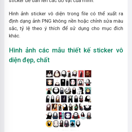
sticker để dán lên các đồ vật của mình.
Hình ảnh sticker vô diện trong file có thể xuất ra
định dạng ảnh PNG không nền hoặc chỉnh sửa màu
sắc, tỷ lệ theo ý thích để sử dụng cho mục đích
khác.
Hình ảnh các mẫu thiết kế sticker vô
diện đẹp, chất