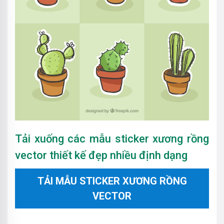
Tải xuống các mẫu sticker xương rồng
vector thiết kế đẹp nhiều định dạng
TẢI MẪU STICKER XƯƠNG RỒNG
VECTOR