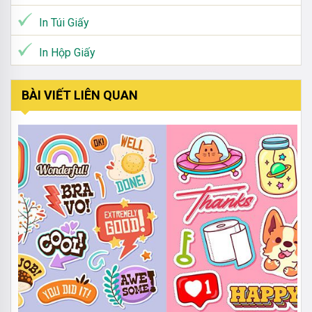
In Túi Giấy
In Hộp Giấy
BÀI VIẾT LIÊN QUAN