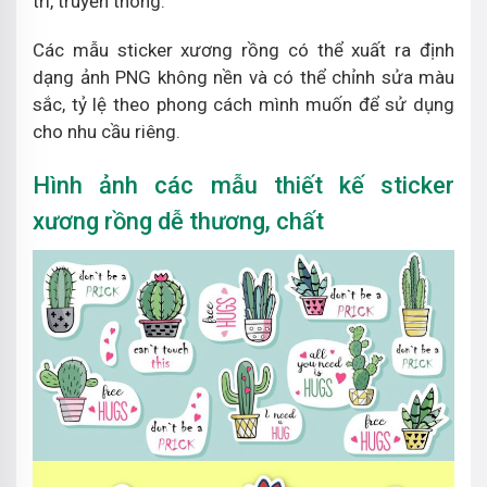
trí, truyền thông.
Các mẫu sticker xương rồng có thể xuất ra định
dạng ảnh PNG không nền và có thể chỉnh sửa màu
sắc, tỷ lệ theo phong cách mình muốn để sử dụng
cho nhu cầu riêng.
Hình ảnh các mẫu thiết kế sticker
xương rồng dễ thương, chất