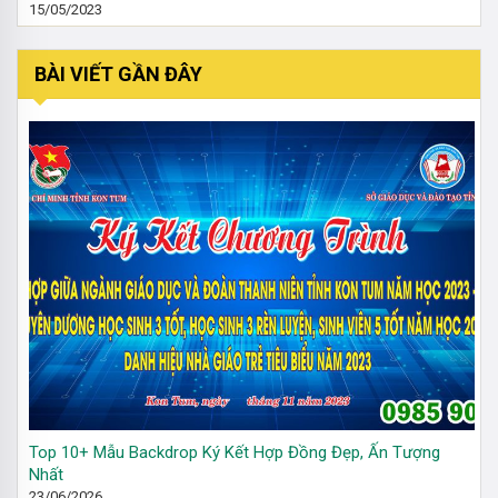
15/05/2023
BÀI VIẾT GẦN ĐÂY
Top 10+ Mẫu Backdrop Ký Kết Hợp Đồng Đẹp, Ấn Tượng
Nhất
23/06/2026