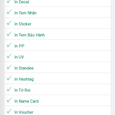
In Decal
In Tem Nhãn
In Sticker
In Tem Bảo Hành
In PP
In UV
In Standee
In Hashtag
In Tờ Rơi
In Name Card
In Voucher