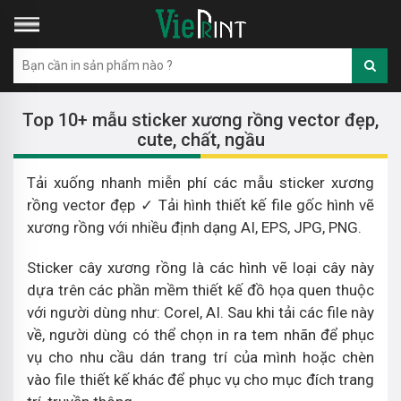
Top 10+ mẫu sticker xương rồng vector đẹp,
cute, chất, ngầu
Tải xuống nhanh miễn phí các mẫu sticker xương
rồng vector đẹp ✓ Tải hình thiết kế file gốc hình vẽ
xương rồng với nhiều định dạng AI, EPS, JPG, PNG.
Sticker cây xương rồng là các hình vẽ loại cây này
dựa trên các phần mềm thiết kế đồ họa quen thuộc
với người dùng như: Corel, AI. Sau khi tải các file này
về, người dùng có thể chọn in ra tem nhãn để phục
vụ cho nhu cầu dán trang trí của mình hoặc chèn
vào file thiết kế khác để phục vụ cho mục đích trang