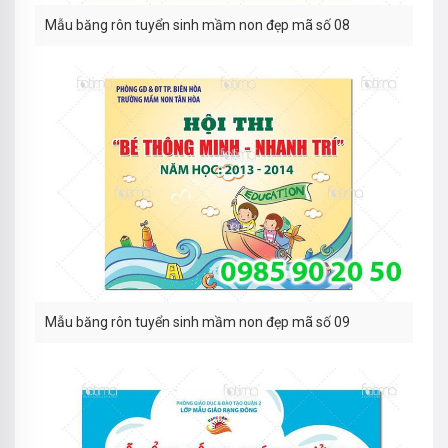
Mẫu băng rôn tuyển sinh mầm non đẹp mã số 08
Mẫu băng rôn tuyển sinh mầm non đẹp mã số 09