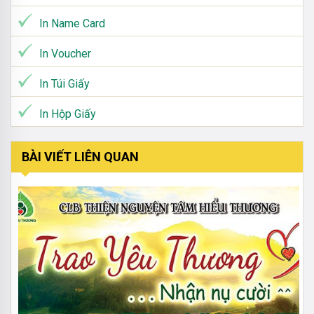
In Name Card
In Voucher
In Túi Giấy
In Hộp Giấy
BÀI VIẾT LIÊN QUAN