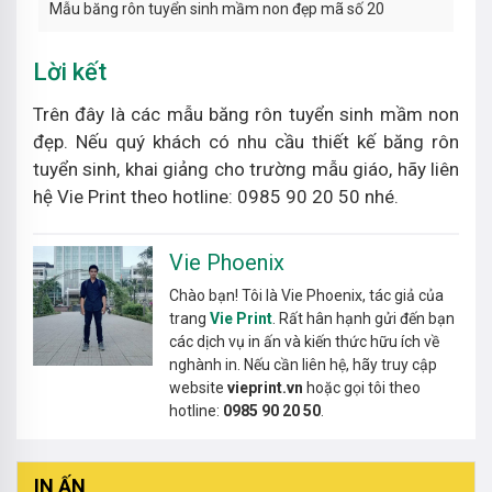
Mẫu băng rôn tuyển sinh mầm non đẹp mã số 20
Lời kết
Trên đây là các mẫu băng rôn tuyển sinh mầm non
đẹp. Nếu quý khách có nhu cầu thiết kế băng rôn
tuyển sinh, khai giảng cho trường mẫu giáo, hãy liên
hệ Vie Print theo hotline: 0985 90 20 50 nhé.
Vie Phoenix
Chào bạn! Tôi là Vie Phoenix, tác giả của
trang
Vie Print
. Rất hân hạnh gửi đến bạn
các dịch vụ in ấn và kiến thức hữu ích về
nghành in. Nếu cần liên hệ, hãy truy cập
website
vieprint.vn
hoặc gọi tôi theo
hotline:
0985 90 20 50
.
IN ẤN