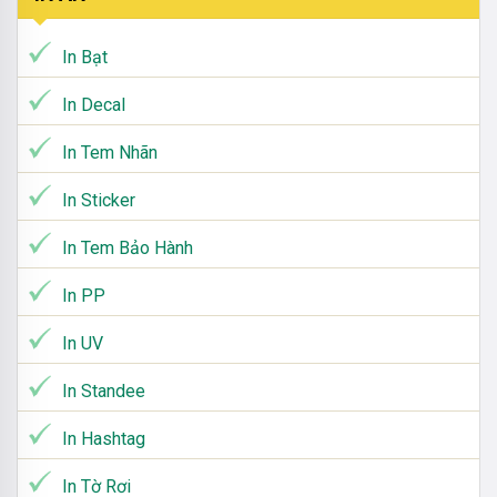
In Bạt
In Decal
In Tem Nhãn
In Sticker
In Tem Bảo Hành
In PP
In UV
In Standee
In Hashtag
In Tờ Rơi