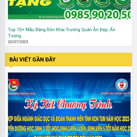
Top 10+ Mẫu Băng Rôn Khai Trương Quán Ăn Đẹp, Ấn
Tượng
20/07/2023
BÀI VIẾT GẦN ĐÂY