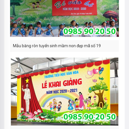
Mẫu băng rôn tuyển sinh mầm non đẹp mã số 19