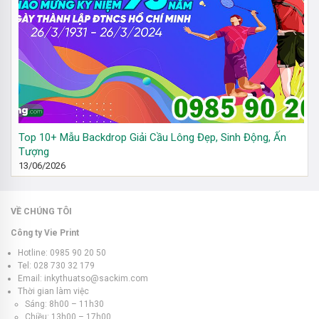
Top 10+ Mẫu Backdrop Giải Cầu Lông Đẹp, Sinh Động, Ấn
Tượng
13/06/2026
VỀ CHÚNG TÔI
Công ty Vie Print
Hotline: 0985 90 20 50
Tel: 028 730 32 179
Email: inkythuatso@sackim.com
Thời gian làm việc
Sáng: 8h00 – 11h30
Chiều: 13h00 – 17h00