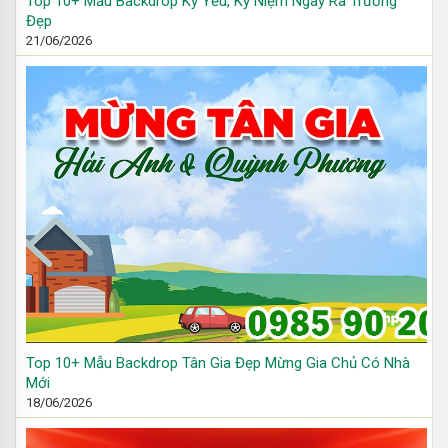
Top 10+ Mẫu Backdrop Kỷ Yếu, Kỷ Niệm Ngày Ra Trường
Đẹp
21/06/2026
Top 10+ Mẫu Backdrop Tân Gia Đẹp Mừng Gia Chủ Có Nhà
Mới
18/06/2026