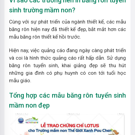
Vì sao các trường nên in băng rôn tuyển
sinh trường mầm non?
Cùng với sự phát triển của ngành thiết kế, các mẫu
băng rôn hiện nay đã thiết kế đẹp, bắt mắt hơn các
mẫu băng rôn thiết kế hồi trước.
Hiện nay, việc quảng cáo đang ngày càng phát triển
và coi là hình thức quảng cáo rất hấp dẫn. Sử dụng
băng rôn tuyển sinh, khai giảng đẹp sẽ thu hút
những gia đình có phụ huynh có con tới tuổi học
mẫu giáo.
Tổng hợp các mẫu băng rôn tuyển sinh
mầm non đẹp