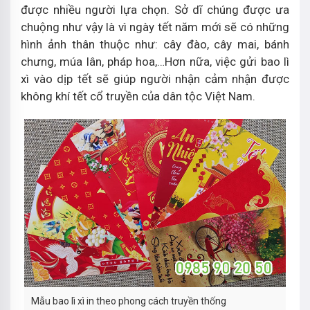
được nhiều người lựa chọn. Sở dĩ chúng được ưa
chuộng như vậy là vì ngày tết năm mới sẽ có những
hình ảnh thân thuộc như: cây đào, cây mai, bánh
chưng, múa lân, pháp hoa,…Hơn nữa, việc gửi bao lì
xì vào dịp tết sẽ giúp người nhận cảm nhận được
không khí tết cổ truyền của dân tộc Việt Nam.
Mẫu bao lì xì in theo phong cách truyền thống