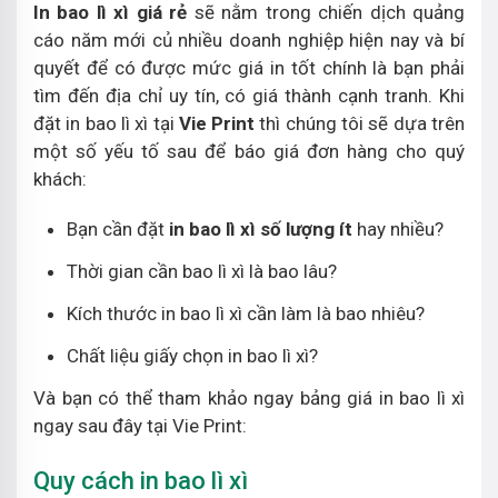
In bao lì xì giá rẻ
sẽ nằm trong chiến dịch quảng
cáo năm mới củ nhiều doanh nghiệp hiện nay và bí
quyết để có được mức giá in tốt chính là bạn phải
tìm đến địa chỉ uy tín, có giá thành cạnh tranh. Khi
đặt in bao lì xì tại
Vie Print
thì chúng tôi sẽ dựa trên
một số yếu tố sau để báo giá đơn hàng cho quý
khách:
Bạn cần đặt
in bao lì xì số lượng ít
hay nhiều?
Thời gian cần bao lì xì là bao lâu?
Kích thước in bao lì xì cần làm là bao nhiêu?
Chất liệu giấy chọn in bao lì xì?
Và bạn có thể tham khảo ngay bảng giá in bao lì xì
ngay sau đây tại Vie Print:
Quy cách in bao lì xì