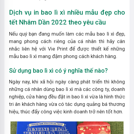
Dịch vụ in bao lì xì nhiều mẫu đẹp cho
tết Nhâm Dần 2022 theo yêu cầu
Nếu quý bạn đang muốn làm các mẫu bao lì xì đẹp,
mang phong cách riêng của cá nhân thì hãy cân
nhắc liên hệ với Vie Print để được thiết kế những
mẫu bao lì xì mang đậm phong cách khách hàng.
Sử dụng bao lì xì có ý nghĩa thế nào?
Ngày nay, khi xã hội ngày càng phát triển thì không
những cá nhân dùng bao lì xì mà các công ty, doanh
nghiệp, cửa hàng đều đặt in bao lì xì vừa là hình thức
tri ân khách hàng vừa có tác dụng quảng bá thương
hiệu, thúc đẩy công việc kinh doanh trở nên tốt hơn.