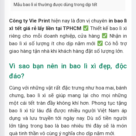
Mẫu bao lì xì thường được dùng trong dịp tết
Công ty Vie Print
hiện nay là đơn vị chuyên
in bao lì
xì tết giá rẻ lấy liền tại TPHCM
Thiết kế bao lì xì
riêng cho mỗi doanh nghiệp, cửa hàng
Nhận in
bao lì xì số lượng ít cho dịp năm mới
Có hỗ trợ
giao hàng tận nhà khi khách hàng đặt số lượng lớn.
Vì sao bạn nên in bao lì xì đẹp, độc
đáo?
Cùng với những vật rất đặc trưng như hoa mai, bánh
chưng, bao lì xì sẽ giúp mang lại cho mọi những
một cái tết tràn đầy không khí hơn. Phong tục tặng
bao lì xì từ lâu đã được nhiều người Việt Nam áp
dụng và lưu truyền tới ngày nay. Dù số tiền người
lớn tặng trong bao là bao nhiêu thì đây sẽ là món
quà tinh thần vô cùng ý nghĩa cho dịp năm mới.