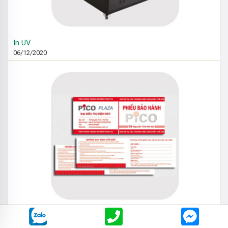
In UV
06/12/2020
In Phiếu Bảo Hành
06/12/2020