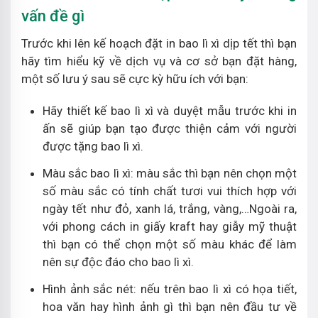
vấn đề gì
Trước khi lên kế hoạch đặt in bao lì xì dịp tết thì bạn
hãy tìm hiểu kỹ về dịch vụ và cơ sở bạn đặt hàng,
một số lưu ý sau sẽ cực kỳ hữu ích với bạn:
Hãy thiết kế bao lì xì và duyệt mẫu trước khi in
ấn sẽ giúp bạn tạo được thiện cảm với người
được tặng bao lì xì.
Màu sắc bao lì xì: màu sắc thì bạn nên chọn một
số màu sắc có tính chất tươi vui thích hợp với
ngày tết như đỏ, xanh lá, trắng, vàng,…Ngoài ra,
với phong cách in giấy kraft hay giẫy mỹ thuật
thì bạn có thể chọn một số màu khác để làm
nên sự độc đáo cho bao lì xì.
Hình ảnh sắc nét: nếu trên bao lì xì có họa tiết,
hoa văn hay hình ảnh gì thì bạn nên đầu tư về