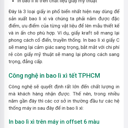
In bao lì xì trên chất liệu giấy mỹ thuật
Đây là 3 loại giấy in phổ biến nhất hiện nay dùng để
sản xuất bao lì xì và chúng ta phải nắm được đặc
điểm, ưu điểm của từng vật liệu để lên mẫu thiết kế
và in ấn cho phù hợp. Ví dụ, giấy kraft sẽ mang lại
phong cách cổ điển, truyền thống. In bao lì xì giấy C
sẽ mang lại cảm giác sang trọng, bắt mắt với chi phí
rẻ còn giấy mỹ thuật sẽ mang lại phong cách sang
trọng, đẳng cấp.
Công nghệ in bao lì xì tết TPHCM
Công nghệ sẽ quyết định rất lớn đến chất lượng in
mà khách hàng nhận được. Thế nên, trong nhiều
năm gần đây thì các cơ sở in thường đầu tư các hệ
thống máy in sau đây để in bao lì xì:
In bao lì xì trên máy in offset 6 màu