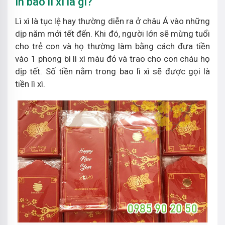
In bao lì xì là gì?
Lì xì là tục lệ hay thường diễn ra ở châu Á vào những
dịp năm mới tết đến. Khi đó, người lớn sẽ mừng tuổi
cho trẻ con và họ thường làm bằng cách đưa tiền
vào 1 phong bì lì xì màu đỏ và trao cho con cháu họ
dịp tết. Số tiền nằm trong bao lì xì sẽ được gọi là
tiền lì xì.