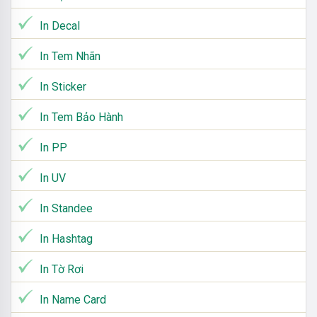
In Decal
In Tem Nhãn
In Sticker
In Tem Bảo Hành
In PP
In UV
In Standee
In Hashtag
In Tờ Rơi
In Name Card