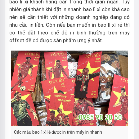
bao lì xì khách hàng cần trong thời gian ngắn. Tuy
nhiên giá thành khi đặt in nhanh bao lì xì còn khá cao
nên sẽ cần thiết với những doanh nghiệp đang có
nhu cầu in liền. Còn nếu bạn muốn in bao lì xì rẻ thì
có thể đặt theo chế độ in bình thường trên máy
offset để có được sản phẩm ưng ý nhất.
Các mẫu bao lì xì lẻ được in trên máy in nhanh