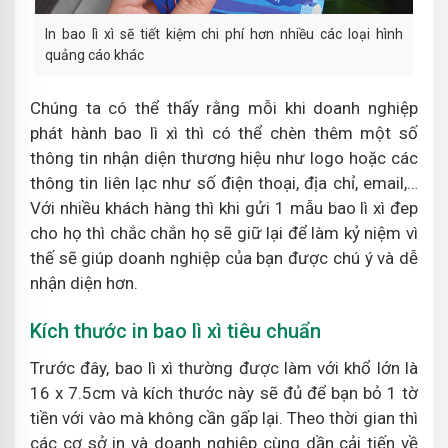
In bao lì xì sẽ tiết kiệm chi phí hơn nhiều các loại hình
quảng cáo khác
Chúng ta có thể thấy rằng mỗi khi doanh nghiệp
phát hành bao lì xì thì có thể chèn thêm một số
thông tin nhận diện thương hiệu như logo hoặc các
thông tin liên lạc như số điện thoại, địa chỉ, email,…
Với nhiều khách hàng thì khi gửi 1 mẫu bao lì xì đep
cho họ thì chắc chắn họ sẽ giữ lại để làm kỷ niệm vì
thế sẽ giúp doanh nghiệp của bạn được chú ý và dễ
nhận diện hơn.
Kích thước in bao lì xì tiêu chuẩn
Trước đây, bao lì xì thường được làm với khổ lớn là
16 x 7.5cm và kích thước này sẽ đủ để bạn bỏ 1 tờ
tiền với vào mà không cần gấp lại. Theo thời gian thì
các cơ sở in và doanh nghiệp cùng dần cải tiến về