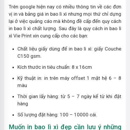
Trên google hiện nay có nhiều thông tin về các đơn
vị in và bảng giá in bao lì xì nhưng mọi thứ chỉ dựng
lại ở việc quảng cáo mà không đề cấp đến quy cách
in bao lì xì chất lượng. Sau đây là quy cách in bao lì
xì Vie Print xin cung cấp cho các bạn:
Chất liệu giấy dùng để in bao lì xì: giấy Couche
C150 gsm.
Kích thước in tiêu chuẩn: 8 x 16cm
Kỹ thuật in: in trên máy offset 1 mặt hệ 6 – 8
màu
Thời gian lấy hàng: từ 5 – 7 ngày kể từ khi đặt
hàng
Số lượng đặt hàng: 100 – 10000 cái.
Muốn in bao lì xì đẹp cần lưu ý những