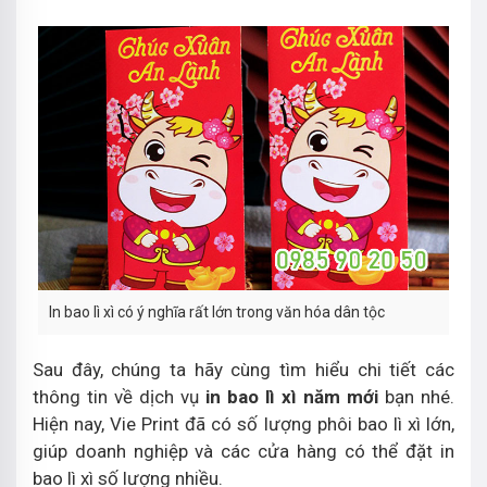
In bao lì xì có ý nghĩa rất lớn trong văn hóa dân tộc
Sau đây, chúng ta hãy cùng tìm hiểu chi tiết các
thông tin về dịch vụ
in bao lì xì năm mới
bạn nhé.
Hiện nay, Vie Print đã có số lượng phôi bao lì xì lớn,
giúp doanh nghiệp và các cửa hàng có thể đặt in
bao lì xì số lượng nhiều.