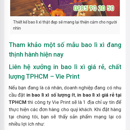
Thiết kế bao lì xì thật đẹp sẽ mang lại thiện cảm cho người
nhìn
Tham khảo một số mẫu bao lì xì đang
thịnh hành hiện nay
Liên hệ xưởng in bao lì xì giá rẻ, chất
lượng TPHCM – Vie Print
Nếu bạn đang là cá nhân, doanh nghiệp đang có nhu
cầu đặt
in bao lì xì số lượng ít
,
in bao lì xì giá rẻ tại
TPHCM
thì công ty Vie Print sẽ là 1 địa chỉ uy tín để
thực hiện các đơn hàng cho quý khách. Khi đặt hàng
tại chúng tôi, bạn sẽ thấy sản phẩm mạng lại có
nhiều lợi ích như: