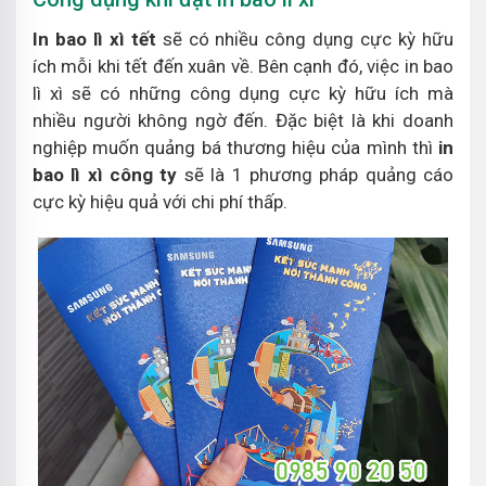
In bao lì xì tết
sẽ có nhiều công dụng cực kỳ hữu
ích mỗi khi tết đến xuân về. Bên cạnh đó, việc in bao
lì xì sẽ có những công dụng cực kỳ hữu ích mà
nhiều người không ngờ đến. Đặc biệt là khi doanh
nghiệp muốn quảng bá thương hiệu của mình thì
in
bao lì xì công ty
sẽ là 1 phương pháp quảng cáo
cực kỳ hiệu quả với chi phí thấp.