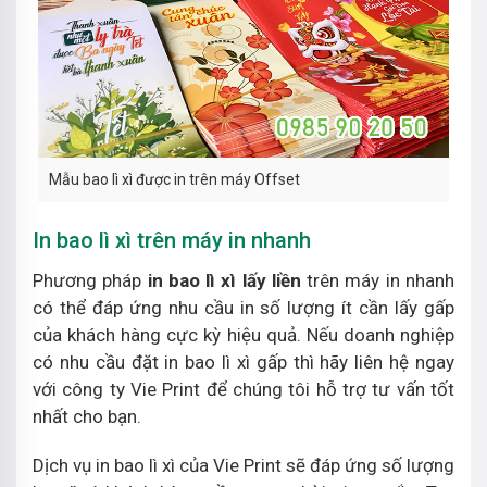
Mẫu bao lì xì được in trên máy Offset
In bao lì xì trên máy in nhanh
Phương pháp
in bao lì xì lấy liền
trên máy in nhanh
có thể đáp ứng nhu cầu in số lượng ít cần lấy gấp
của khách hàng cực kỳ hiệu quả. Nếu doanh nghiệp
có nhu cầu đặt in bao lì xì gấp thì hãy liên hệ ngay
với công ty Vie Print để chúng tôi hỗ trợ tư vấn tốt
nhất cho bạn.
Dịch vụ in bao lì xì của Vie Print sẽ đáp ứng số lượng