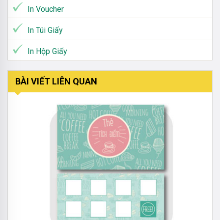
In Voucher
In Túi Giấy
In Hộp Giấy
BÀI VIẾT LIÊN QUAN