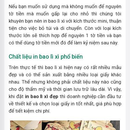
Nếu bạn muốn sử dụng mà không muốn để nguyên
tờ tiền mà muốn gấp lại cho nhỏ thì chúng tôi
khuyên bạn nên in bao lì xì với kích thước mini, thuận
tiện cho việc bỏ túi và di chuyển. Còn với loại kích
thước lớn sẽ thích hợp để nguyên 1 tờ tiền và bạn
có thể dùng tờ tiền mới đó để làm kỷ niệm sau này.
Chất liệu in bao lì xì phổ biến
Trên thực tế thì bao lì xì hiện nay có rất nhiều mẫu
đẹp và có thể sản xuất bằng nhiều loại giấy khác
nhau. Thế nhưng không phải chất liệu này nào cũng
cho độ thẩm mỹ và thời gian lưu trữ lâu dài. Vì vậy,
khi đặt
in bao lì xì đẹp
thì doanh nghiệp cần đầu tư
về thiết kế và chọn loại giấy in tốt nhất, giá phù hợp
để tiết kiệm chi phí.